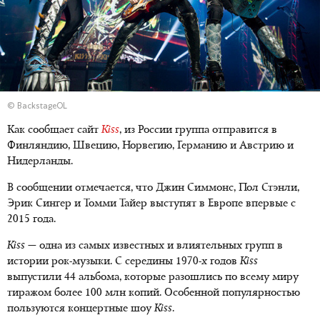
© BackstageOL
Как сообщает сайт
Kiss
, из России группа отправится в
Финляндию, Швецию, Норвегию, Германию и Австрию и
Нидерланды.
В сообщении отмечается, что Джин Симмонс, Пол Стэнли,
Эрик Сингер и Томми Тайер выступят в Европе впервые с
2015 года.
Kiss
— одна из самых известных и влиятельных групп в
истории рок-музыки. С середины 1970-х годов
Kiss
выпустили 44 альбома, которые разошлись по всему миру
тиражом более 100 млн копий. Особенной популярностью
пользуются концертные шоу
Kiss
.