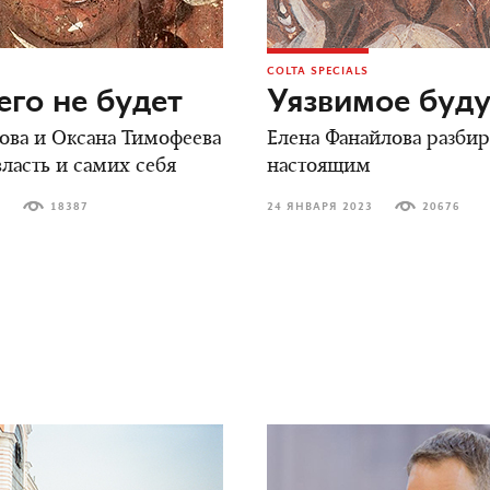
COLTA SPECIALS
го не будет
Уязвимое буд
ова и Оксана Тимофеева
Елена Фанайлова разбир
ласть и самих себя
настоящим
3
18387
24 ЯНВАРЯ 2023
20676