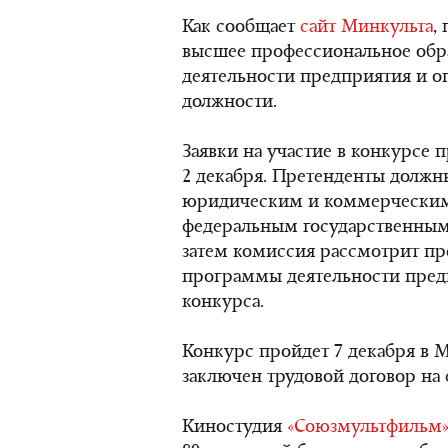
Как сообщает
сайт Минкульта
,
высшее профессиональное обра
деятельности предприятия и о
должности.
Заявки на участие в конкурсе 
2 декабря. Претенденты должны
юридическим и коммерческим
федеральным государственным
затем комиссия рассмотрит п
программы деятельности предп
конкурса.
Конкурс пройдет 7 декабря в М
заключен трудовой договор на с
Киностудия
«Союзмультфильм