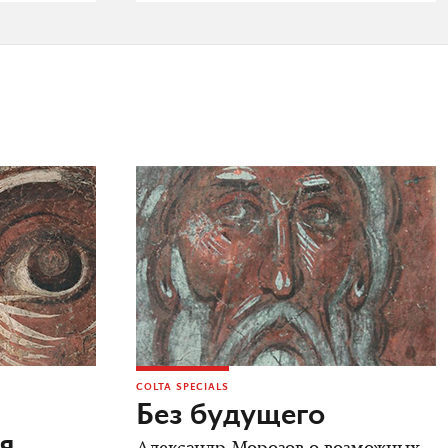
COLTA SPECIALS
Без будущего
я