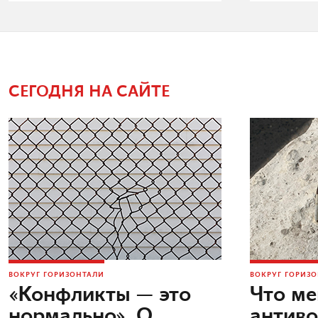
СЕГОДНЯ НА САЙТЕ
ВОКРУГ ГОРИЗОНТАЛИ
ВОКРУГ ГОРИЗ
«Конфликты — это
Что м
нормально». О
антив