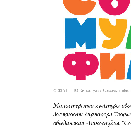
©
ФГУП ТПО Киностудия Союзмультфил
Министерство культуры объя
должности директора Творче
объединения «Киностудия "С