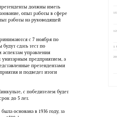
 претенденты должны иметь
зование, опыт работы в сфере
15
пыт работы на руководящей
12
принимаются с 7 ноября по
 будут сдать тест по
1 
 аспектам управления
20
 унитарным предприятием, а
редставленные претендентами
риятия и подведет итоги
инкульте, с победителем будет
рок до 5 лет.
»
была основана в 1936 году, за