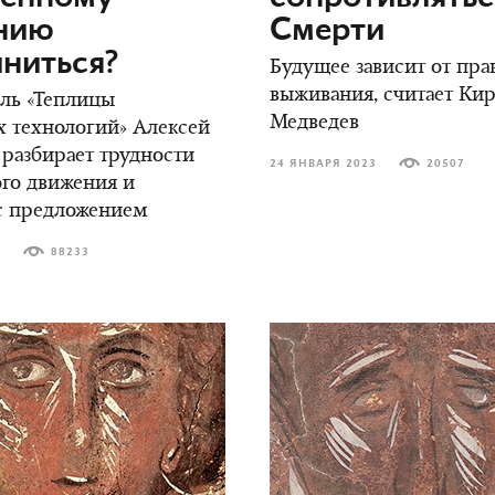
нию
Смерти
ниться?
Будущее зависит от пра
выживания, считает Ки
ль «Теплицы
Медведев
 технологий» Алексей
разбирает трудности
24 ЯНВАРЯ 2023
20507
го движения и
с предложением
3
88233