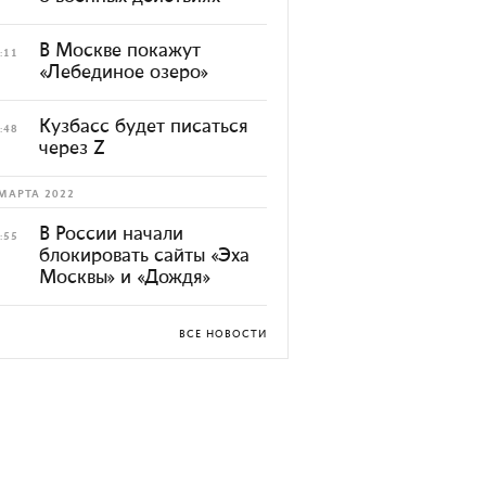
В Москве покажут
:11
«Лебединое озеро»
Кузбасс будет писаться
:48
через Z
МАРТА 2022
В России начали
:55
блокировать сайты «Эха
Москвы» и «Дождя»
ВСЕ НОВОСТИ