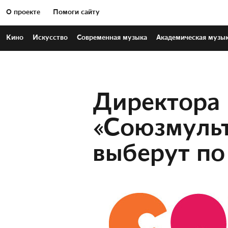
О проекте
Помоги сайту
Кино
Искусство
Современная
музыка
Академическая
музы
Директора
«Союзмуль
выберут по