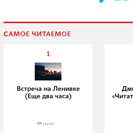
TWITTER
САМОЕ ЧИТАЕМОЕ
1
Встреча на Ленивке
Дми
(Еще два часа)
«Читат
186087