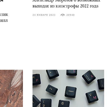
Александр Морозов о возможных
выходах из катастрофы 2022 года
ктик
24 ЯНВАРЯ 2023
20940
рилл