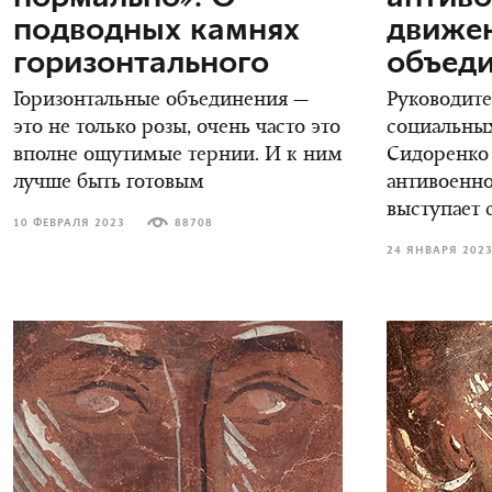
подводных камнях
движе
горизонтального
объеди
Горизонтальные объединения —
Руководите
это не только розы, очень часто это
социальных
вполне ощутимые тернии. И к ним
Сидоренко 
лучше быть готовым
антивоенно
выступает 
10 ФЕВРАЛЯ 2023
88708
24 ЯНВАРЯ 202