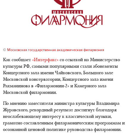
©
Московская государственная академическая филармония
Как сообщает
«Интерфакс»
со ссылкой на Министерство
культуры РФ, самыми популярными стали абонементы
Концертного зала имени Чайковского, Большого зале
Московской консерватории, Концертного зала имени
Рахманинова в «Филармонии-2» и Камерного зала
Московской филармонии.
По мнению заместителя министра культуры Владимира
Журавского, рекордный результат достигнут благодаря
неослабевающему интересу к классической музыки,
грамотно составленным филармоническим программам и
осознанной ценовой политике руководства филармонии.