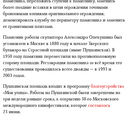
памятника, переложить ступени к памятнику, заменить
более поздние вставки в цепи ограждения точными
бронзовыми копиями оригинального ограждения,
демонтировать клумбу по периметру памятника и заменить
ее гранитными плитами.
Памятник работы скульптора Александра Опекушина был
установлен в Москве в 1880 году в начале Тверского
бульвара на Страстной площади (ныне Пушкинская). В
1950 году памятник переместили на противоположную
сторону площади. Реставрация памятника за всё время его
существования проводилась всего дважды — в 1993 и
2003 годах.
Пушкинская площадь входит в программу
благоустройства
«Моя улица». Работы на Пушкинской были завергшены на
три недели раньше срока, к открытию 38-го Московского
международного кинофестиваля, которое
состоялось
23 июня.