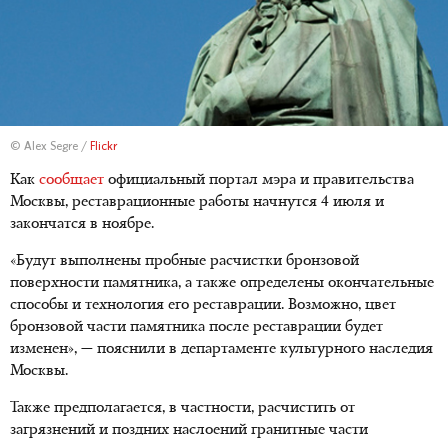
© Alex Segre /
Flickr
Как
сообщает
официальный портал мэра и правительства
Москвы, реставрационные работы начнутся 4 июля и
закончатся в ноябре.
«Будут выполнены пробные расчистки бронзовой
поверхности памятника, а также определены окончательные
способы и технология его реставрации. Возможно, цвет
бронзовой части памятника после реставрации будет
изменен», — пояснили в департаменте культурного наследия
Москвы.
Также предполагается, в частности, расчистить от
загрязнений и поздних наслоений гранитные части