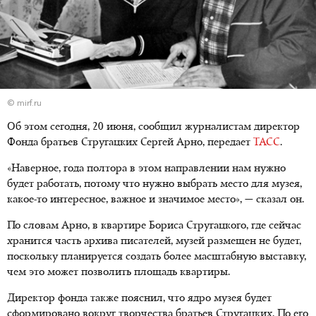
© mirf.ru
Об этом сегодня, 20 июня, сообщил журналистам директор
Фонда братьев Стругацких Сергей Арно, передает
ТАСС
.
«Наверное, года полтора в этом направлении нам нужно
будет работать, потому что нужно выбрать место для музея,
какое-то интересное, важное и значимое место», — сказал он.
По словам Арно, в квартире Бориса Стругацкого, где сейчас
хранится часть архива писателей, музей размещен не будет,
поскольку планируется создать более масштабную выставку,
чем это может позволить площадь квартиры.
Директор фонда также пояснил, что ядро музея будет
сформировано вокруг творчества братьев Стругацких. По его