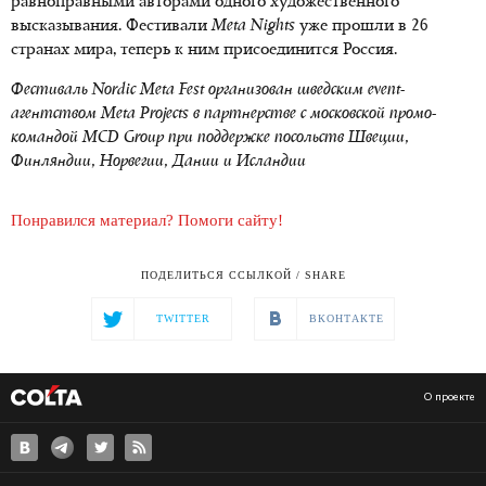
равноправными авторами одного художественного
высказывания. Фестивали
Meta Nights
уже прошли в 26
странах мира, теперь к ним присоединится Россия.
Фестиваль Nordic Meta Fest организован шведским event-
агентством Meta Projects в партнерстве с московской промо-
командой MСD Group при поддержке посольств Швеции,
Финляндии, Норвегии, Дании и Исландии
Понравился материал? Помоги сайту!
ПОДЕЛИТЬСЯ ССЫЛКОЙ / SHARE
TWITTER
ВКОНТАКТЕ
О проекте