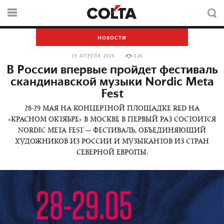
НОВОСТИ
19 АПРЕЛЯ 2016
626
В России впервые пройдет фестиваль
скандинавской музыки Nordic Meta
Fest
28-29 МАЯ НА КОНЦЕРТНОЙ ПЛОЩАДКЕ RED НА
«КРАСНОМ ОКТЯБРЕ» В МОСКВЕ В ПЕРВЫЙ РАЗ СОСТОИТСЯ
NORDIC META FEST — ФЕСТИВАЛЬ, ОБЪЕДИНЯЮЩИЙ
ХУДОЖНИКОВ ИЗ РОССИИ И МУЗЫКАНТОВ ИЗ СТРАН
СЕВЕРНОЙ ЕВРОПЫ.