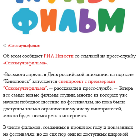
©
«Союзмультфильм»
Об этом сообщает
РИА Новости
со ссылкой на пресс-службу
«Союзмультфильма»
.
«Восьмого апреля, в День российской анимации, на портале
"Кинопоиск" запускается
спецпроект с премьерами
"Союзмультфильма"
. — рассказали в пресс-службе. — Теперь
все самые новые фильмы студии, многие из которых уже
начали победное шествие по фестивалям, но пока были
доступны только ограниченному числу кинозрителей,
можно будет посмотреть в интернете».
В числе фильмов, созданных в прошлом году и показанных
на фестивалях, но до сих пор они не доступных широкой