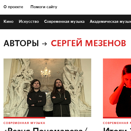
О проекте
Помоги сайту
Кино
Искусство
Современная
музыка
Академическая
музы
АВТОРЫ
СЕРГЕЙ МЕЗЕНОВ
СОВРЕМЕННАЯ МУЗЫКА
СОВРЕМЕННАЯ 