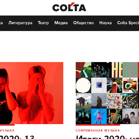
ка
Литература
Театр
Медиа
Общество
Наука
Colta Speci
МУЗЫКА
СОВРЕМЕННАЯ МУЗЫКА