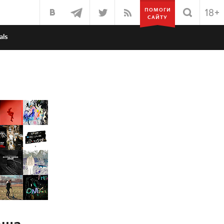
ПОМОГИ
САЙТУ
als