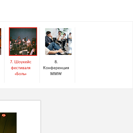
7. Шоукейс
8.
фестиваля
Конференция
«Боль»
MMW