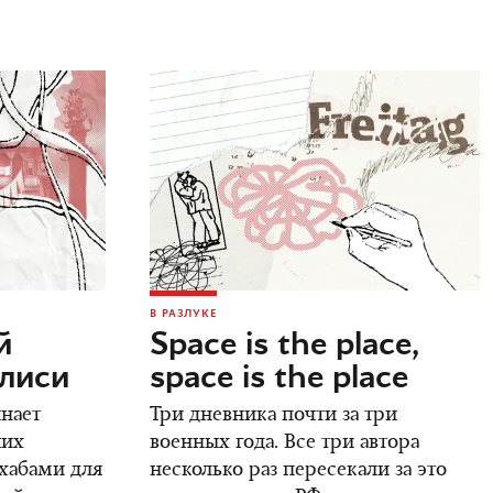
В РАЗЛУКЕ
й
Space is the place,
илиси
space is the place
инает
Три дневника почти за три
ших
военных года. Все три автора
 хабами для
несколько раз пересекали за это