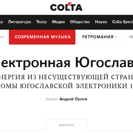
ка
Литература
Театр
Медиа
Общество
Наука
Colta Speci
СОВРЕМЕННАЯ МУЗЫКА
РЕТРОМАНИЯ
16
ектронная Югосла
НЕРГИЯ ИЗ НЕСУЩЕСТВУЮЩЕЙ СТРАН
БОМЫ ЮГОСЛАВСКОЙ ЭЛЕКТРОНИКИ 19
Андрей Орлов
текст:
ЗАКРЫТЬ