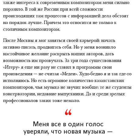
также интереса к современным композиторам меня сильно
поразило. В той же России при всей сложности
происходящих там процессов с информацией дела обстоят
на порядок лучше. Причем это относится не только к
столичным композиторам.
После Москвы я мог заняться своей карьерой: начать
активно писать, продвигать себя. Но у меня возникло
настойчивое желание раскрыть наших авторов, дать
возможность им прозвучать. За три года существования
«Игеру» я еще ни разу не ставил в программы свои
произведения — не считая «Медеи». Худо-бедно я и так где-то
исполняюсь. Но есть огромное количество казахстанских
композиторов, чья музыка не звучит вообще: те же студенты
консерватории, недавние выпускники. Да и среди зрелых
профессионалов таких тоже немало.
Меня все в один голос
уверяли, что новая музыка —