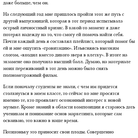
даже больше, чем он.
На следующий год мне пришлось пройти этот же путь с
другой выпускницей, которая в тот период испытывала
острый личностный кризис. В какой-то момент я даже
потерял надежду на то, что смогу ей помочь найти себя.
Почти каждый день я составлял плейлист, который помог бы
ей и мне ощутить «гравитацию». Изъясняясь высоким
слогом, «входил вместо дикого зверя в клетку». В итоге на
экзамене она получила высший балл. Думаю, на материале
моих переживаний в тот день можно было снять
полнометражный фильм.
Если поначалу студенты не знали, с чем им придется
столкнуться в моем классе, то сейчас ко мне просятся
именно те, кто проявляет осознанный интерес к новой
музыке. Кроме знаний в области композиции я стараюсь дать
ученикам и понимание основ маркетинга, которые сам
осваиваю, это важно в наше время.
Потихоньку это приносит свои плоды. Совершенно