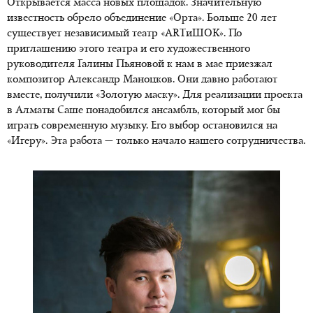
Открывается масса новых площадок. Значительную
известность обрело объединение «Орта». Больше 20 лет
существует независимый театр «ARTиШОК». По
приглашению этого театра и его художественного
руководителя Галины Пьяновой к нам в мае приезжал
композитор Александр Маноцков. Они давно работают
вместе, получили «Золотую маску». Для реализации проекта
в Алматы Саше понадобился ансамбль, который мог бы
играть современную музыку. Его выбор остановился на
«Игеру». Эта работа — только начало нашего сотрудничества.