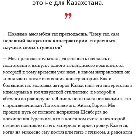
это не для Казахстана.
— Помимо ансамбля ты преподаешь. Чему ты, сам
недавний выпускник консерватории, стараешься
научить своих студентов?
— Моя преподавательская деятельность началась с
подготовки к выпуску одного талантливого композитора,
который к тому времени уже знал, в каком направлении он
«поплывет» после окончания консерватории. Как и
большинство молодых авторов Казахстана, его интересовала
киномузыка в голливудской стилистике, к которой я
абсолютно равнодушен. Я лишь попытался познакомить его
с произведениями Лютославского, Айвза, Вареза. Мы
прошли путь от полного неприятия Шёнберга до
восхищения Гурецким, что в конечном счете в некоторой
степени повлияло на его материал и оркестровку. Кажется,
когда на экзамене ему поставили пять с плюсом, я радовался