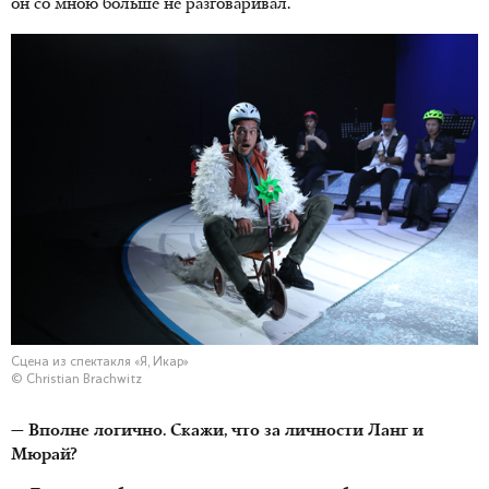
он со мною больше не разговаривал.
Сцена из спектакля «Я, Икар»
© Christian Brachwitz
— Вполне логично. Скажи, что за личности Ланг и
Мюрай?