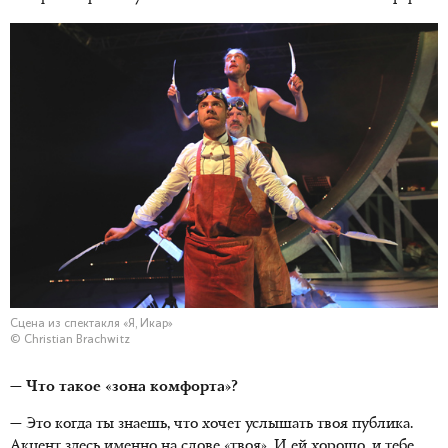
Сцена из спектакля «Я, Икар»
© Christian Brachwitz
— Что такое «зона комфорта»?
— Это когда ты знаешь, что хочет услышать твоя публика.
Акцент здесь именно на слове «твоя». И ей хорошо, и тебе