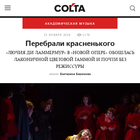
АКАДЕМИЧЕСКАЯ МУЗЫКА
19 ЯНВАРЯ 2018
1178
Перебрали красненького
«ЛЮЧИЯ ДИ ЛАММЕРМУР» В «НОВОЙ ОПЕРЕ» ОБОШЛАСЬ
ЛАКОНИЧНОЙ ЦВЕТОВОЙ ГАММОЙ И ПОЧТИ БЕЗ
РЕЖИССУРЫ
Екатерина Бирюкова
текст: