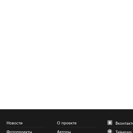
Новости
О проекте
Вконтакт
Фотопроекты
Авторы
Telegram