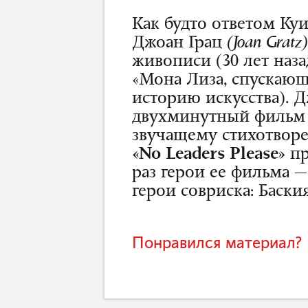
Как будто ответом Ку
Джоан Грац
(Joan Gratz)
живописи (30 лет наза
«Мона Лиза, спускающ
историю искусства). 
двухминутный фильм 
звучащему стихотворе
«No Leaders Please»
пр
раз герои ее фильма 
герои совриска: Баски
Понравился материал? 