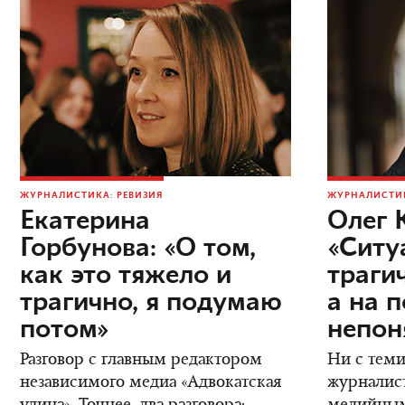
ЖУРНАЛИСТИКА: РЕВИЗИЯ
ЖУРНАЛИСТИК
Екатерина
Олег 
Горбунова: «О том,
«Ситу
как это тяжело и
трагич
трагично, я подумаю
а на 
потом»
непон
Разговор с главным редактором
Ни с теми
независимого медиа «Адвокатская
журналис