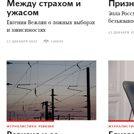
Между страхом и
Призн
ужасом
Элла Росс
безъязыко
Евгения Вежлян о ложных выборах
и зависимостях
12 ДЕКАБРЯ 2
12 ДЕКАБРЯ 2023
140699
ЖУРНАЛИСТИКА: РЕВИЗИЯ
ЖУРНАЛИСТИК