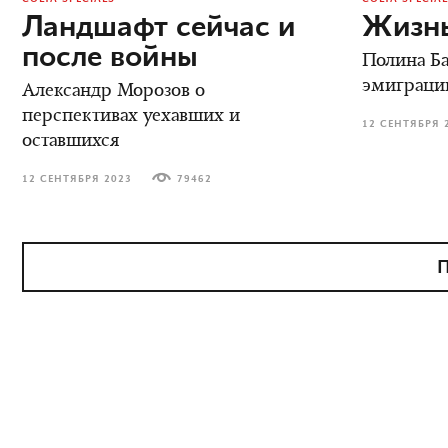
Ландшафт сейчас и
Жизнь
после войны
Полина Ба
эмиграци
Александр Морозов о
перспективах уехавших и
12 СЕНТЯБРЯ 
оставшихся
12 СЕНТЯБРЯ 2023
79462