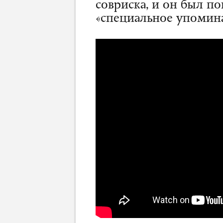
совриска, и он был по
«специальное упомина