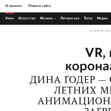
О проекте
Помоги сайту
Кино
Искусство
Музыка
Литература
Театр
Медиа
15 ИЮЛЯ 202
VR,
корона
ДИНА ГОДЕР —
ЛЕТНИХ 
АНИМАЦИОНН