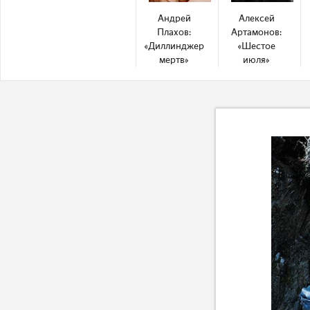
Андрей
Алексей
Плахов:
Артамонов:
«Диллинджер
«Шестое
мертв»
июля»