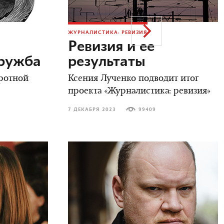
ЖУРНАЛИСТИКА: РЕВИЗИЯ
Ревизия и ее
дружба
результаты
ротной
Ксения Лученко подводит итог
проекта «Журналистика: ревизия»
7 ДЕКАБРЯ 2023
99409