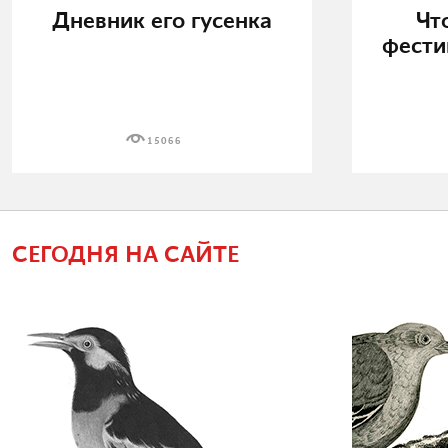
Дневник его гусенка
Чт
фести
15066
СЕГОДНЯ НА САЙТЕ