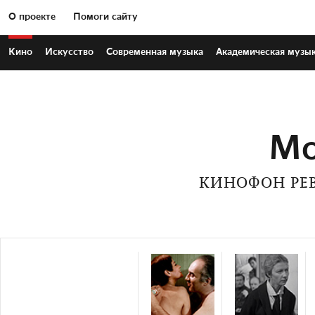
О проекте
Помоги сайту
Кино
Искусство
Современная
музыка
Академическая
музы
Мо
КИНОФОН РЕ