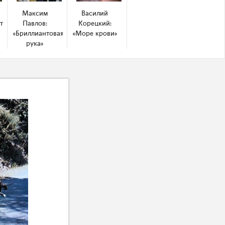
Максим
Василий
таксиплазм.
Павлов:
Корецкий:
«Бриллиантовая
«Море крови»
рука»