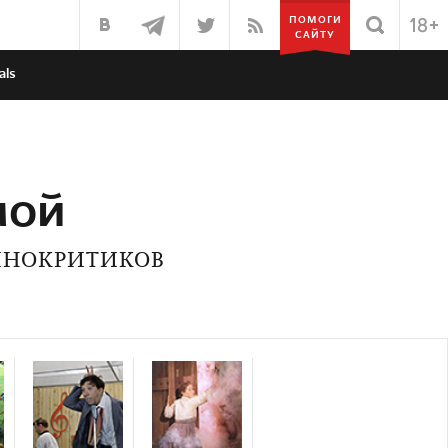
ПОМОГИ
САЙТУ
als
мой
ИНОКРИТИКОВ