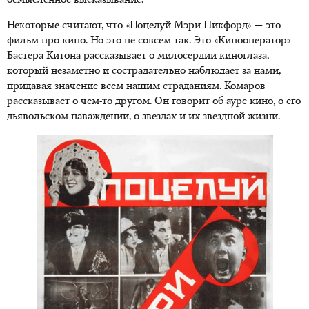
осмысленное высказывание.
Некоторые считают, что «Поцелуй Мэри Пикфорд» — это
фильм про кино. Но это не совсем так. Это «Кинооператор»
Бастера Китона рассказывает о милосердии киноглаза,
который незаметно и сострадательно наблюдает за нами,
придавая значение всем нашим страданиям. Комаров
рассказывает о чем-то другом. Он говорит об ауре кино, о его
дьявольском наваждении, о звездах и их звездной жизни.