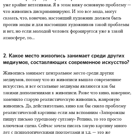
уже крайне негативная. Я в этом вижу основную проблему —
что живопись дискриминируют. И это все мода, могут
сказать, что, конечно, настоящий художник должен быть
против моды и для настоящих художников такой проблемы
и нет, но если молодой человек формируется уже в такой
атмосфере, то…
2. Какое место живопись занимает среди других
медиумов, составляющих современное искусство?
Живопись занимает центральное место среди других
медиумов, потому что из живописи вышло современное
искусство, и все остальные медиумы являются как бы
такими дополнениями к живописи. Разве что кино, наверное,
заменило старую реалистическую живопись, жанровую
живопись. Да, действительно, кино как бы сняло проблему
реалистической картины: если мы вспомним «Запорожцы
пишут письмо турецкому султану» Репина, то это просто
ключевая сцена. Сейчас зачем писать такую картину много
лет с психологическими портретами и т.д. — это же