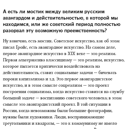
А есть ли мостик между великим русским
авангардом и действительностью, в которой мы
находимся, или же советский период полностью
разорвал эту возможную преемственность?
Ну конечно, есть мостик. Советское искусство, как об этом
писал Гройс, есть авангардное искусство. На самом деле,
первое авангардное искусство в XIX веке — это реализм.
Первая альтернатива классицизму — это реализм, искусство,
которое пытается критически воздействовать на
действительность, ставит социальные задачи — бичевать
пороки капитализма и т.д. Это первое авангардистское
искусство, и в этом смысле соцреализм — это проект
построения социализма, когда искусство ставится на службу
большой задаче — воспитанию советского человека; в этом
смысле это авангардистский проект. В той ситуации в
России, когда невозможны были большие фотографии,
нужны были художники. Люди, воспринимающие
треугольники и квадраты, — это к коммунизму не имело