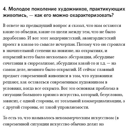
4. Молодое поколение художников, практикующих
живопись, — как его можно охарактеризовать?
В ответе на предыдущий вопрос я сказал, что нам остаются
какие-то объедки, какие-то щели между тем, что не было
доработано. И вот этот модернистский, авангардистский
проект в каком-то смысле исчерпан. Потому что он строился
в значительной степени на новизне, на открытиях, и
открытий всего было несколько: абстракция, абсурдные
сочетания в сюрреализме, абсурдизм какой-то и т.д. — на
самом деле, немного было открытий. И сейчас главный
предмет современной живописи в том, что художники
решают, как оставаться современным художником в
условиях, когда все открыто. Вот это основная проблема в
ситуации большого кризиса искусства, который, безусловно,
зависит, с одной стороны, от тотальной коммерциализации, а
с другой стороны, от такой управляемости.
То есть то, что называлось некоммерческим искусством (в
современной ситуации искусство обычно делят на