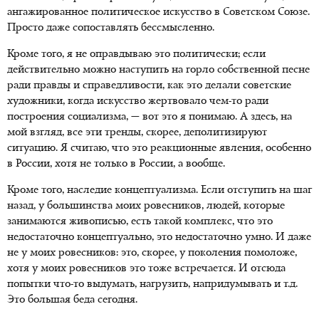
ангажированное политическое искусство в Советском Союзе.
Просто даже сопоставлять бессмысленно.
Кроме того, я не оправдываю это политически; если
действительно можно наступить на горло собственной песне
ради правды и справедливости, как это делали советские
художники, когда искусство жертвовало чем-то ради
построения социализма, — вот это я понимаю. А здесь, на
мой взгляд, все эти тренды, скорее, деполитизируют
ситуацию. Я считаю, что это реакционные явления, особенно
в России, хотя не только в России, а вообще.
Кроме того, наследие концептуализма. Если отступить на шаг
назад, у большинства моих ровесников, людей, которые
занимаются живописью, есть такой комплекс, что это
недостаточно концептуально, это недостаточно умно. И даже
не у моих ровесников: это, скорее, у поколения помоложе,
хотя у моих ровесников это тоже встречается. И отсюда
попытки что-то выдумать, нагрузить, напридумывать и т.д.
Это большая беда сегодня.