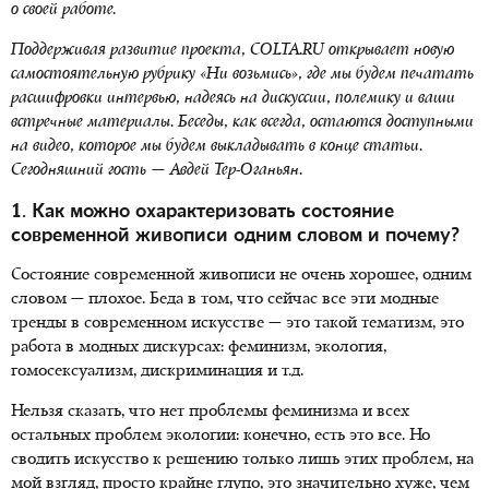
о своей работе.
Поддерживая развитие проекта, COLTA.RU открывает новую
самостоятельную рубрику «Ни возьмись», где мы будем печатать
расшифровки интервью, надеясь на дискуссии, полемику и ваши
встречные материалы. Беседы, как всегда, остаются доступными
на видео, которое мы будем выкладывать в конце статьи.
Сегодняшний гость — Авдей Тер-Оганьян.
1. Как можно охарактеризовать состояние
современной живописи одним словом и почему?
Состояние современной живописи не очень хорошее, одним
словом — плохое. Беда в том, что сейчас все эти модные
тренды в современном искусстве — это такой тематизм, это
работа в модных дискурсах: феминизм, экология,
гомосексуализм, дискриминация и т.д.
Нельзя сказать, что нет проблемы феминизма и всех
остальных проблем экологии: конечно, есть это все. Но
сводить искусство к решению только лишь этих проблем, на
мой взгляд, просто крайне глупо, это значительно хуже, чем