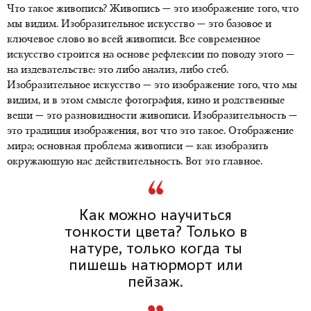
Что такое живопись? Живопись — это изображение того, что
мы видим. Изобразительное искусство — это базовое и
ключевое слово во всей живописи. Все современное
искусство строится на основе рефлексии по поводу этого —
на издевательстве: это либо анализ, либо стеб.
Изобразительное искусство — это изображение того, что мы
видим, и в этом смысле фотография, кино и родственные
вещи — это разновидности живописи. Изобразительность —
это традиция изображения, вот что это такое. Отображение
мира; основная проблема живописи — как изобразить
окружающую нас действительность. Вот это главное.
Как можно научиться
тонкости цвета? Только в
натуре, только когда ты
пишешь натюрморт или
пейзаж.