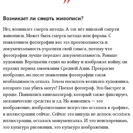
Возникает ли смерть живописи?
Нет, возникает смерть метода. А так нет никакой смерти
живописи. Может быть смерть метода или формы. С
появлением фотографии вот эта протокольность и
документальность утратили свой смысл, потому что
фотография лучше передает документальность. Раньше
художник Верещагин ездил на войну и изображал войну, он
отразил период завоевания Средней Азии. Прекрасно
изобразил, но после появления фотографии такая
необходимость отпала. Зачем посылать великого художника,
которого там убить могут? Поехал фотограф. Это быстрее и
проще. Появились кинематограф, который также фиксирует,
механические средства и т.д. Но живопись — это
изображение, изобразительное искусство осталось в графике,
в иллюстрации сейчас. Сейчас это никуда не делось: осталась
иллюстрация, осталась монументалка. И это неискоренимо,
это культура рисования, это культура изображения.