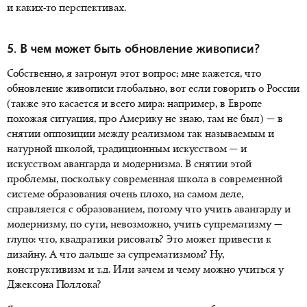
и каких-то перспективах.
5. В чем может быть обновление живописи?
Собственно, я затронул этот вопрос; мне кажется, что
обновление живописи глобально, вот если говорить о России
(также это касается и всего мира: например, в Европе
похожая ситуация, про Америку не знаю, там не был) — в
снятии оппозиции между реализмом так называемым и
натурной школой, традиционным искусством — и
искусством авангарда и модернизма. В снятии этой
проблемы, поскольку современная школа в современной
системе образования очень плохо, на самом деле,
справляется с образованием, потому что учить авангарду и
модернизму, по сути, невозможно, учить супрематизму —
глупо: что, квадратики рисовать? Это может привести к
дизайну. А что дальше за супрематизмом? Ну,
конструктивизм и т.д. Или зачем и чему можно учиться у
Джексона Поллока?