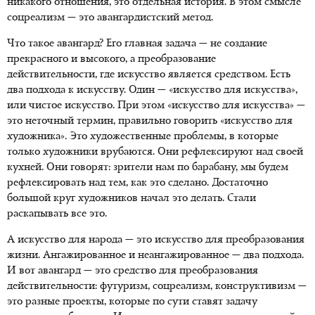
никакого отношения, это отдельная история. В этом смысле
соцреализм — это авангардистский метод.
Что такое авангард? Его главная задача — не создание
прекрасного и высокого, а преобразование
действительности, где искусство является средством. Есть
два подхода к искусству. Один — «искусство для искусства»,
или чистое искусство. При этом «искусство для искусства» —
это неточный термин, правильно говорить «искусство для
художника». Это художественные проблемы, в которые
только художники врубаются. Они рефлексируют над своей
кухней. Они говорят: зрители нам по барабану, мы будем
рефлексировать над тем, как это сделано. Достаточно
большой круг художников начал это делать. Стали
раскапывать все это.
А искусство для народа — это искусство для преобразования
жизни. Ангажированное и неангажированное — два подхода.
И вот авангард — это средство для преобразования
действительности: футуризм, соцреализм, конструктивизм —
это разные проекты, которые по сути ставят задачу