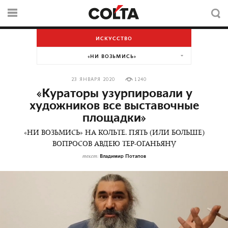
ИСКУССТВО
«НИ ВОЗЬМИСЬ»
23 ЯНВАРЯ 2020
1240
«Кураторы узурпировали у
художников все выставочные
площадки»
«НИ ВОЗЬМИСЬ» НА КОЛЬТЕ. ПЯТЬ (ИЛИ БОЛЬШЕ)
ВОПРОСОВ АВДЕЮ ТЕР-ОГАНЬЯНУ
Владимир Потапов
текст: