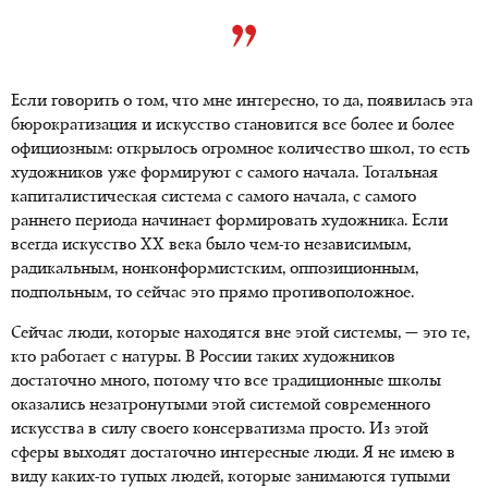
Если говорить о том, что мне интересно, то да, появилась эта
бюрократизация и искусство становится все более и более
официозным: открылось огромное количество школ, то есть
художников уже формируют с самого начала. Тотальная
капиталистическая система с самого начала, с самого
раннего периода начинает формировать художника. Если
всегда искусство XX века было чем-то независимым,
радикальным, нонконформистским, оппозиционным,
подпольным, то сейчас это прямо противоположное.
Сейчас люди, которые находятся вне этой системы, — это те,
кто работает с натуры. В России таких художников
достаточно много, потому что все традиционные школы
оказались незатронутыми этой системой современного
искусства в силу своего консерватизма просто. Из этой
сферы выходят достаточно интересные люди. Я не имею в
виду каких-то тупых людей, которые занимаются тупыми