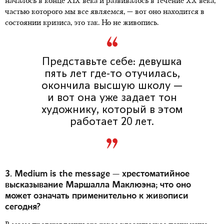
началось в конце XIX века и развивалось в течение XX века,
частью которого мы все являемся, — вот оно находится в
состоянии кризиса, это так. Но не живопись.
Представьте себе: девушка
пять лет где-то отучилась,
окончила высшую школу —
и вот она уже задает тон
художнику, который в этом
работает 20 лет.
3. Medium is the message — хрестоматийное
высказывание Маршалла Маклюэна; что оно
может означать применительно к живописи
сегодня?