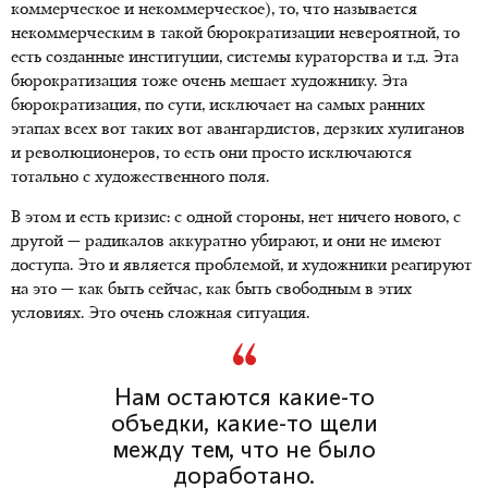
коммерческое и некоммерческое), то, что называется
некоммерческим в такой бюрократизации невероятной, то
есть созданные институции, системы кураторства и т.д. Эта
бюрократизация тоже очень мешает художнику. Эта
бюрократизация, по сути, исключает на самых ранних
этапах всех вот таких вот авангардистов, дерзких хулиганов
и революционеров, то есть они просто исключаются
тотально с художественного поля.
В этом и есть кризис: с одной стороны, нет ничего нового, с
другой — радикалов аккуратно убирают, и они не имеют
доступа. Это и является проблемой, и художники реагируют
на это — как быть сейчас, как быть свободным в этих
условиях. Это очень сложная ситуация.
Нам остаются какие-то
объедки, какие-то щели
между тем, что не было
доработано.