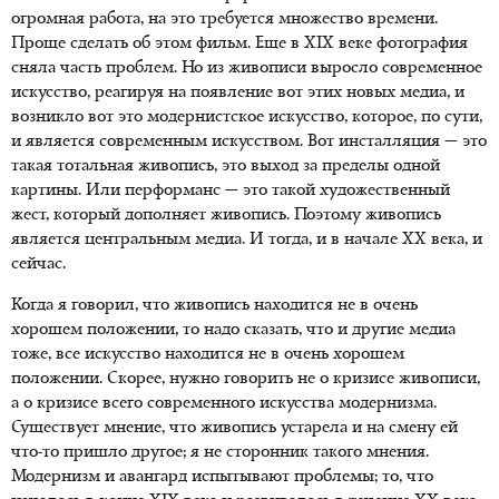
огромная работа, на это требуется множество времени.
Проще сделать об этом фильм. Еще в XIX веке фотография
сняла часть проблем. Но из живописи выросло современное
искусство, реагируя на появление вот этих новых медиа, и
возникло вот это модернистское искусство, которое, по сути,
и является современным искусством. Вот инсталляция — это
такая тотальная живопись, это выход за пределы одной
картины. Или перформанс — это такой художественный
жест, который дополняет живопись. Поэтому живопись
является центральным медиа. И тогда, и в начале XX века, и
сейчас.
Когда я говорил, что живопись находится не в очень
хорошем положении, то надо сказать, что и другие медиа
тоже, все искусство находится не в очень хорошем
положении. Скорее, нужно говорить не о кризисе живописи,
а о кризисе всего современного искусства модернизма.
Существует мнение, что живопись устарела и на смену ей
что-то пришло другое; я не сторонник такого мнения.
Модернизм и авангард испытывают проблемы; то, что