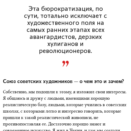
Эта бюрократизация, по
сути, тотально исключает с
художественного поля на
самых ранних этапах всех
авангардистов, дерзких
хулиганов и
революционеров.
Союз советских художников — о чем это и зачем?
Собственно, мы подошли к этому, я изложил свои интересы.
Я общаюсь и дружу с людьми, имеющими хорошую
реалистическую базу, людьми, которые учились в советских
школах, с которыми легко и интересно говорить, которые
пришли к такой реалистической живописи, не
противопоставляя ее. Достаточно хорошо знают и
современное искусство. Я жил в Чехии, и там мы создали