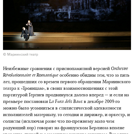
© Мариинский театр
Неизбежные сравнения с приснопамятной версией
Orchestre
Révolutionnaire et Romantique
особенно обидны тем, что за пять
лет, прошедших со времен первого обращения Мариинского
театра к «Троянцам», в своих взаимоотношениях с этой
партитурой Гергиев продвинулся далеко вперед — и если на
премьере постановки
La Fura dels Baus
в декабре 2009-го
можно было усомниться в стилистической адекватности
исполнителей материалу, то сегодня и дирижер, и оркестр, и
солисты (исключая разве что по-прежнему мало чем
радующий хор) говорят на французском Берлиоза вполне