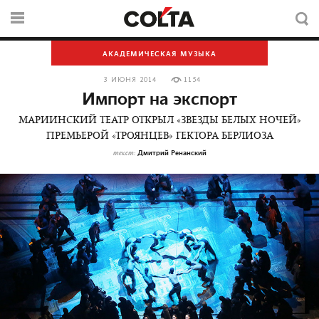
АКАДЕМИЧЕСКАЯ МУЗЫКА
3 ИЮНЯ 2014
1154
Импорт на экспорт
МАРИИНСКИЙ ТЕАТР ОТКРЫЛ «ЗВЕЗДЫ БЕЛЫХ НОЧЕЙ»
ПРЕМЬЕРОЙ «ТРОЯНЦЕВ» ГЕКТОРА БЕРЛИОЗА
Дмитрий Ренанский
текст: