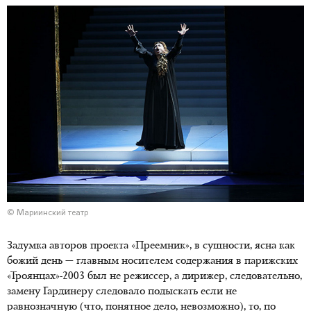
© Мариинский театр
Задумка авторов проекта «Преемник», в сущности, ясна как
божий день — главным носителем содержания в парижских
«Троянцах»-2003 был не режиссер, а дирижер, следовательно,
замену Гардинеру следовало подыскать если не
равнозначную (что, понятное дело, невозможно), то, по