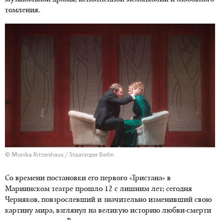
томления.
© Monika Rittershaus / Staatsoper Berlin
Со времени постановки его первого «Тристана» в
Мариинском театре прошло 12 с лишним лет; сегодня
Черняков, повзрослевший и значительно изменивший свою
картину мира, взглянул на великую историю любви-смерти