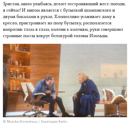
Тристан, мило улыбаясь, делает отстраняющий жест: погоди,
я сейчас! И мигом является с бутылкой шампанского и
двумя бокалами в руках. Хлопотливо усаживает даму в
кресло, пристраивает на полу бутылку, располагается
напротив: глаза в глаза, колени к коленям, руки совершают
странные пассы вокруг белокурой головы Изольды.
© Monika Rittershaus / Staatsoper Berlin