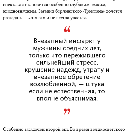
спектакля становится особенно глубоким, емким,
неоднозначным. Загадки берлинского «Тристана» хочется
разгадать — хотя это и не всегда удается.
Внезапный инфаркт у
мужчины средних лет,
только что пережившего
сильнейший стресс,
крушение надежд, утрату и
внезапное обретение
возлюбленной, — штука
если не естественная, то
вполне объяснимая.
Особенно загадочен второй акт. Во время великосветского