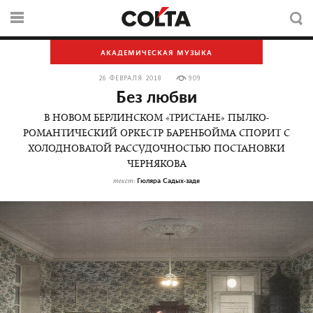
АКАДЕМИЧЕСКАЯ МУЗЫКА
26 ФЕВРАЛЯ 2018
909
Без любви
В НОВОМ БЕРЛИНСКОМ «ТРИСТАНЕ» ПЫЛКО-
РОМАНТИЧЕСКИЙ ОРКЕСТР БАРЕНБОЙМА СПОРИТ С
ХОЛОДНОВАТОЙ РАССУДОЧНОСТЬЮ ПОСТАНОВКИ
ЧЕРНЯКОВА
Гюляра Садых-заде
текст: