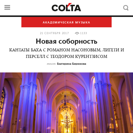
АКАДЕМИЧЕСКАЯ МУЗЫКА
21 СЕНТЯБРЯ 2017
1133
Новая соборность
КАНТАТЫ БАХА С РОМАНОМ НАСОНОВЫМ, ЛИГЕТИ И
ПЕРСЕЛЛ С ТЕОДОРОМ КУРЕНТЗИСОМ
Екатерина Бирюкова
текст: