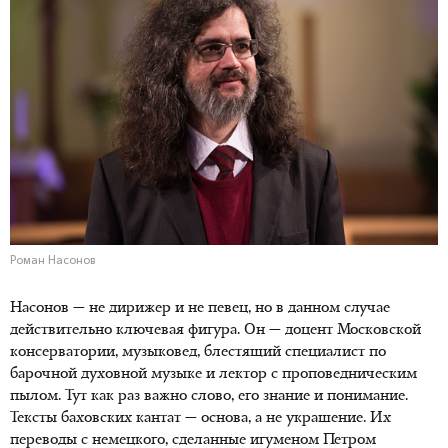
Роман Насонов
Насонов — не дирижер и не певец, но в данном случае
действительно ключевая фигура. Он — доцент Московской
консерватории, музыковед, блестящий специалист по
барочной духовной музыке и лектор с проповедническим
пылом. Тут как раз важно слово, его знание и понимание.
Тексты баховских кантат — основа, а не украшение. Их
переводы с немецкого, сделанные игуменом Петром