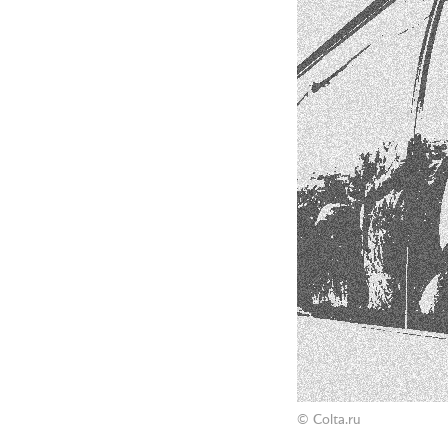
© Colta.ru