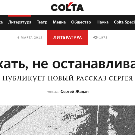
ка
Литература
Театр
Медиа
Общество
Наука
Colta Speci
ЛИТЕРАТУРА
6 МАРТА 2015
1975
ать, не останавлив
U ПУБЛИКУЕТ НОВЫЙ РАССКАЗ СЕРГЕ
Сергей Жадан
текст: