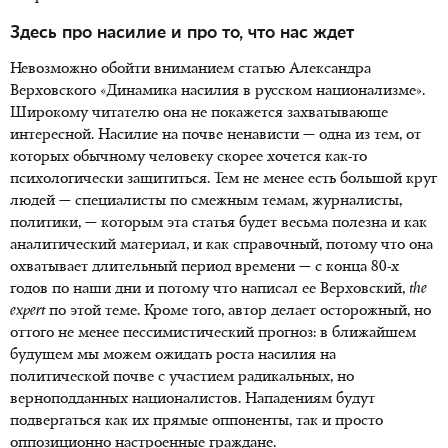
Здесь про насилие и про то, что нас ждет
Невозможно обойти вниманием статью Александра
Верховского «Динамика насилия в русском национализме».
Широкому читателю она не покажется захватывающе
интересной. Насилие на почве ненависти — одна из тем, от
которых обычному человеку скорее хочется как-то
психологически защититься. Тем не менее есть большой круг
людей — специалисты по смежным темам, журналисты,
политики, — которым эта статья будет весьма полезна и как
аналитический материал, и как справочный, потому что она
охватывает длительный период времени — с конца 80-х
годов по наши дни и потому что написал ее Верховский,
the
expert
по этой теме. Кроме того, автор делает осторожный, но
оттого не менее пессимистический прогноз: в ближайшем
будущем мы можем ожидать роста насилия на
политической почве с участием радикальных, но
верноподданных националистов. Нападениям будут
подвергаться как их прямые оппоненты, так и просто
оппозиционно настроенные граждане.