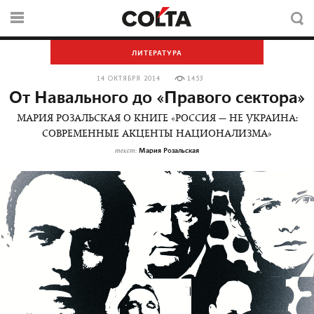
ЛИТЕРАТУРА
14 ОКТЯБРЯ 2014
1453
От Навального до «Правого сектора»
МАРИЯ РОЗАЛЬСКАЯ О КНИГЕ «РОССИЯ — НЕ УКРАИНА:
СОВРЕМЕННЫЕ АКЦЕНТЫ НАЦИОНАЛИЗМА»
Мария Розальская
текст: