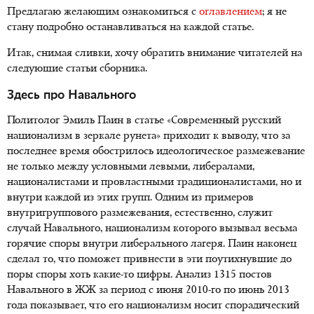
Предлагаю желающим ознакомиться с
оглавлением
; я не
стану подробно останавливаться на каждой статье.
Итак, снимая сливки, хочу обратить внимание читателей на
следующие статьи сборника.
Здесь про Навального
Политолог Эмиль Паин в статье «Современный русский
национализм в зеркале рунета» приходит к выводу, что за
последнее время обострилось идеологическое размежевание
не только между условными левыми, либералами,
националистами и провластными традиционалистами, но и
внутри каждой из этих групп. Одним из примеров
внутригруппового размежевания, естественно, служит
случай Навального, национализм которого вызывал весьма
горячие споры внутри либерального лагеря. Паин наконец
сделал то, что поможет привнести в эти поутихнувшие до
поры споры хоть какие-то цифры. Анализ 1315 постов
Навального в ЖЖ за период с июня 2010-го по июнь 2013
года показывает, что его национализм носит спорадический