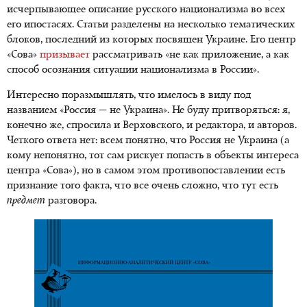
исчерпывающее описание русского национализма во всех
его ипостасях. Статьи разделены на несколько тематических
блоков, последний из которых посвящен Украине. Его центр
«Сова»
призывает
рассматривать «не как приложение, а как
способ осознания ситуации национализма в России».
Интересно поразмышлять, что имелось в виду под
названием «Россия — не Украина». Не буду притворяться: я,
конечно же, спросила и Верховского, и редактора, и авторов.
Четкого ответа нет: всем понятно, что Россия не Украина (а
кому непонятно, тот сам рискует попасть в объекты интереса
центра «Сова»), но в самом этом противопоставлении есть
признание того факта, что все очень сложно, что тут есть
предмет
разговора.