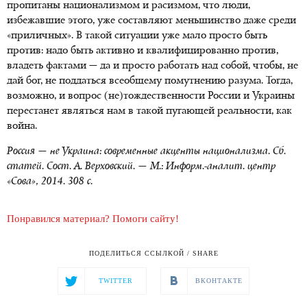
пропитаны национализмом и расизмом, что люди,
избежавшие этого, уже составляют меньшинство даже среди
«приличных». В такой ситуации уже мало просто быть
против: надо быть активно и квалифицированно против,
владеть фактами — да и просто работать над собой, чтобы, не
дай бог, не поддаться всеобщему помутнению разума. Тогда,
возможно, и вопрос (не)тождественности России и Украины
перестанет являться нам в такой пугающей реальности, как
война.
Россия — не Украина: современные акценты национализма. Сб.
статей. Сост. А. Верховский. — М.: Информ.-аналит. центр
«Сова», 2014. 308 с.
Понравился материал? Помоги сайту!
ПОДЕЛИТЬСЯ ССЫЛКОЙ / SHARE
TWITTER
ВКОНТАКТЕ