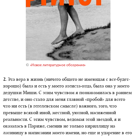
©
«Новое литературное обозрение»
2.
Эта вера в жизнь (ничего общего не имеющая с все-будет-
хорошо) была и есть у моего атеиста-отца, была она у моего
дедушки Миши. С этим чувством я познакомилась в раннем
детстве, и оно стало для меня главной «пробой» для всего
что ни есть (в гегелевском смысле) важного, того, что
превыше всякой иной, местной, уютной, насиженной
реальности. С этим чувством, ведомая этой звездой, я и
оказалась в Париже, сменив не только кириллицу на
латиницу в написании моего имени, но еще и ударение в его