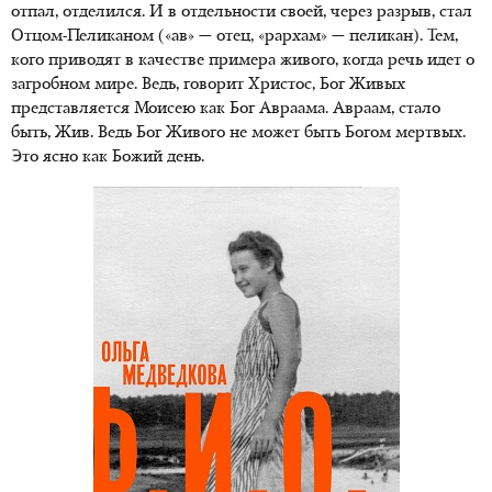
отпал, отделился. И в отдельности своей, через разрыв, стал
Отцом-Пеликаном («ав» — отец, «рархам» — пеликан). Тем,
кого приводят в качестве примера живого, когда речь идет о
загробном мире. Ведь, говорит Христос, Бог Живых
представляется Моисею как Бог Авраама. Авраам, стало
быть, Жив. Ведь Бог Живого не может быть Богом мертвых.
Это ясно как Божий день.