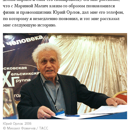
что с Мариной Малич каким-то образом познакомился
физик и правозащитник Юрий Орлов, дал мне его телефон,
по которому я немедленно позвонил, и тот мне рассказал
мне следующую историю.
Юрий Орлов. 2006
© Михаил Фомичев / ТАСС