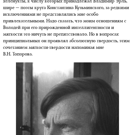
хеленукты, к числу которых принадлежал Владимир Эрль,
шире — поэты круга Константина Кузьминского, за редкими
исключениями не представлялись мне особо
привлекательными. Надо сказать, что моим отношениям с
Володей при его прирожденной интеллигентности и
мягкости это ничуть не препятствовало. Но в вопросах
принципиальных он проявлял абсолютную твердость, этим
сочетанием мягкости-твердости напоминая мне
В.Н. Топорова.