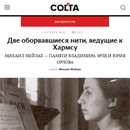
ЛИТЕРАТУРА
2 ОКТЯБРЯ 2020
1457
Две оборвавшиеся нити, ведущие к
Хармсу
МИХАИЛ МЕЙЛАХ — ПАМЯТИ ВЛАДИМИРА ЭРЛЯ И ЮРИЯ
ОРЛОВА
Михаил Мейлах
текст: