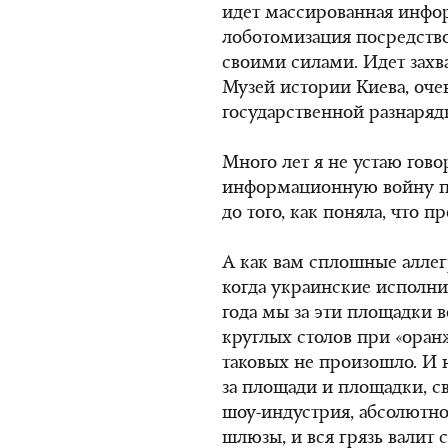
идет массированная инфо
лоботомизация посредств
своими силами. Идет захв
Музей истории Киева, очев
государственной разнарядк
Много лет я не устаю гово
информационную войну про
до того, как поняла, что п
А как вам сплошные аллег
когда украинские исполни
года мы за эти площадки 
круглых столов при «оран
таковых не произошло. И 
за площади и площадки, с
шоу-индустрия, абсолютно
шлюзы, и вся грязь валит 