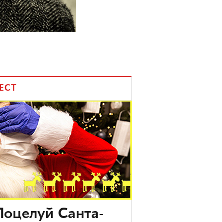
ЕСТ
Поцелуй Санта-