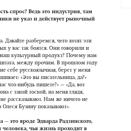
есть спрос? Ведь это индустрия, там
ники не указ и действует рыночный
. Давайте разберемся, чего хотят эти
х у вас так боятся. Они говорили и
е наш культурный продукт? Почему нам
 цитата, между прочим. В прошлом году
не себе русскоязычная, берет у меня
шивает: «Это вы писательница, да?»
час что-нибудь пишете?» — «Да, вот
на с такой тоской, на меня глядя,
 не рассказывают. Нам же ничего не
о Олеся Бузину показывают».
 — это вроде Эдварда Радзинского,
 человека, чья жизнь проходит в