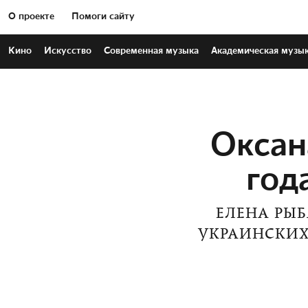
О проекте
Помоги сайту
Кино
Искусство
Современная
музыка
Академическая
музы
Оксан
год
ЕЛЕНА РЫ
УКРАИНСКИХ 