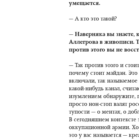
умещается.
— А кто это такой?
— Наверняка вы знаете, 
Аллегрова в живописи. 
против этого вы не восст
— Так против этого и стоит
почему стоит майдан. Это
включали, так называемое
какой-нибудь канал, счит
изумлением обнаружите, 
просто нон-стоп валят р
тупости — о ментах, о доб
В сегодняшнем контексте 
оккупационной армии. Хор
это у вас называется — кре