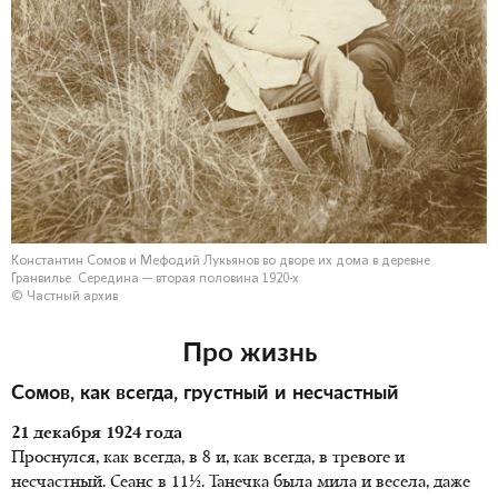
Константин Сомов и Мефодий Лукьянов во дворе их дома в деревне
Гранвилье. Середина — вторая половина 1920-х
© Частный архив
Про жизнь
Сомов, как всегда, грустный и несчастный
21 декабря 1924 года
Проснулся, как всегда, в 8 и, как всегда, в тревоге и
несчастный. Сеанс в 11½. Танечка была мила и весела, даже