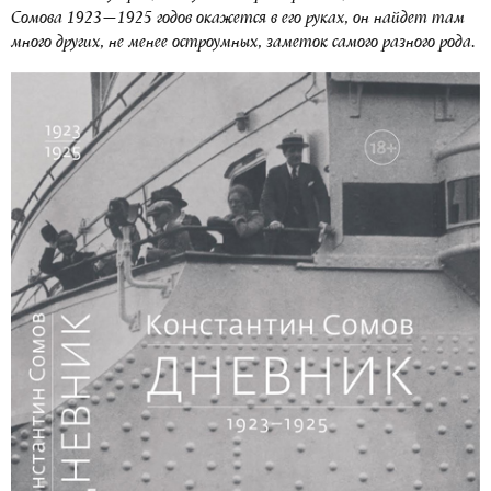
Сомова 1923—1925 годов окажется в его руках, он найдет там
много других, не менее остроумных, заметок самого разного рода.