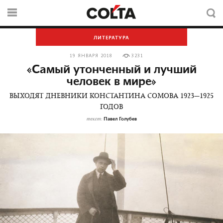
ЛИТЕРАТУРА
19 ЯНВАРЯ 2018
3231
«Самый утонченный и лучший
человек в мире»
ВЫХОДЯТ ДНЕВНИКИ КОНСТАНТИНА СОМОВА 1923—1925
ГОДОВ
Павел Голубев
текст: