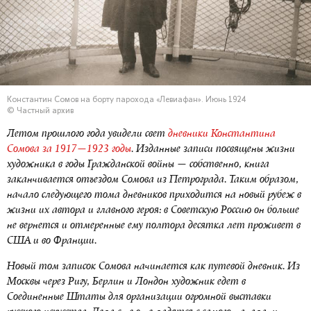
Константин Сомов на борту парохода «Левиафан». Июнь 1924
© Частный архив
Летом прошлого года увидели свет
дневники Константина
Сомова за 1917—1923 годы
. Изданные записи посвящены жизни
художника в годы Гражданской войны — собственно, книга
заканчивается отъездом Сомова из Петрограда. Таким образом,
начало следующего тома дневников приходится на новый рубеж в
жизни их автора и главного героя: в Советскую Россию он больше
не вернется и отмеренные ему полтора десятка лет проживет в
США и во Франции.
Новый том записок Сомова начинается как путевой дневник. Из
Москвы через Ригу, Берлин и Лондон художник едет в
Соединенные Штаты для организации огромной выставки