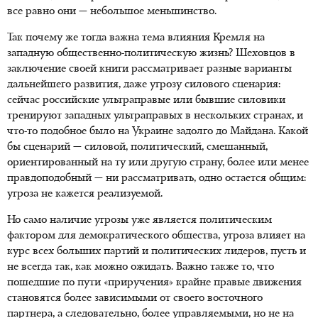
все равно они — небольшое меньшинство.
Так почему же тогда важна тема влияния Кремля на
западную общественно-политическую жизнь? Шеховцов в
заключение своей книги рассматривает разные варианты
дальнейшего развития, даже угрозу силового сценария:
сейчас российские ультраправые или бывшие силовики
тренируют западных ультраправых в нескольких странах, и
что-то подобное было на Украине задолго до Майдана. Какой
бы сценарий — силовой, политический, смешанный,
ориентированный на ту или другую страну, более или менее
правдоподобный — ни рассматривать, одно остается общим:
угроза не кажется реализуемой.
Но само наличие угрозы уже является политическим
фактором для демократического общества, угроза влияет на
курс всех больших партий и политических лидеров, пусть и
не всегда так, как можно ожидать. Важно также то, что
пошедшие по пути «приручения» крайне правые движения
становятся более зависимыми от своего восточного
партнера, а следовательно, более управляемыми, но не на