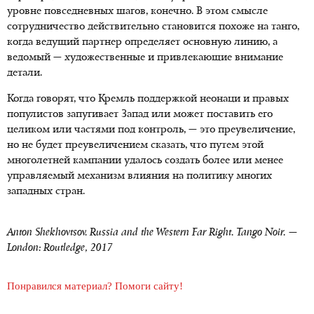
уровне повседневных шагов, конечно. В этом смысле
сотрудничество действительно становится похоже на танго,
когда ведущий партнер определяет основную линию, а
ведомый — художественные и привлекающие внимание
детали.
Когда говорят, что Кремль поддержкой неонаци и правых
популистов запугивает Запад или может поставить его
целиком или частями под контроль, — это преувеличение,
но не будет преувеличением сказать, что путем этой
многолетней кампании удалось создать более или менее
управляемый механизм влияния на политику многих
западных стран.
Anton Shekhovtsov. Russia and the Western Far Right.
Tango Noir. —
London: R
o
utledge, 2017
Понравился материал? Помоги сайту!