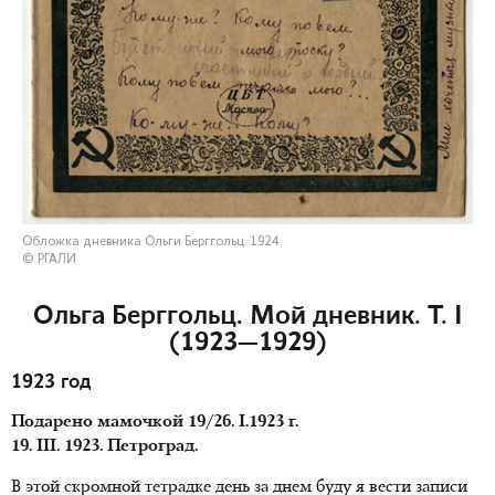
Обложка дневника Ольги Берггольц. 1924
© РГАЛИ
Ольга Берггольц. Мой дневник. Т. I
(1923—1929)
1923 год
Подарено мамочкой 19/26. I.1923 г.
19. III. 1923. Петроград.
В этой скромной тетрадке день за днем буду я вести записи