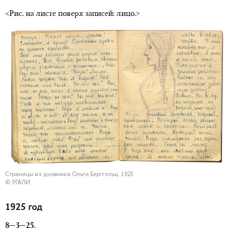
<Рис. на листе поверх записей: лицо.>
Страницы из дневника Ольги Берггольц. 1925
© РГАЛИ
1925 год
8—3—25.