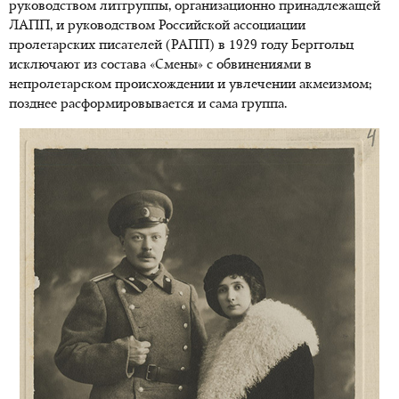
руководством литгруппы, организационно принадлежащей
ЛАПП, и руководством Российской ассоциации
пролетарских писателей (РАПП) в 1929 году Берггольц
исключают из состава «Смены» с обвинениями в
непролетарском происхождении и увлечении акмеизмом;
позднее расформировывается и сама группа.