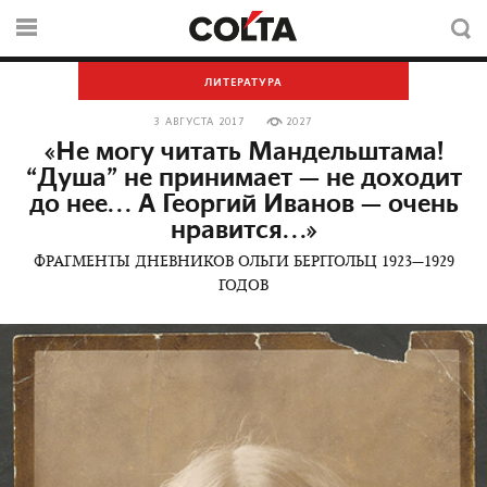
ЛИТЕРАТУРА
3 АВГУСТА 2017
2027
«Не могу читать Мандельштама!
“Душа” не принимает — не доходит
до нее... А Георгий Иванов — очень
нравится...»
ФРАГМЕНТЫ ДНЕВНИКОВ ОЛЬГИ БЕРГГОЛЬЦ 1923—1929
ГОДОВ