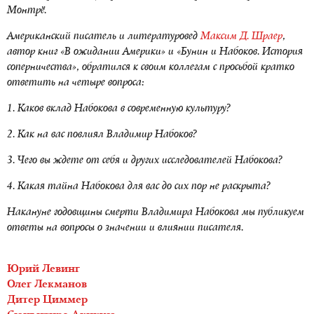
Монтрё.
Американский писатель и литературовед
Максим Д. Шраер
,
автор книг «В ожидании Америки» и «Бунин и Набоков. История
соперничества», обратился к своим коллегам с просьбой кратко
ответить на четыре вопроса:
1. Каков вклад Набокова в современную культуру?
2. Как на вас повлиял Владимир Набоков?
3. Чего вы ждете от себя и других исследователей Набокова?
4. Какая тайна Набокова для вас до сих пор не раскрыта?
Накануне годовщины смерти Владимира Набокова мы публикуем
ответы на вопросы о значении и влиянии писателя.
Юрий Левинг
Олег Лекманов
Дитер Циммер