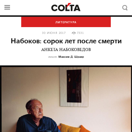
ЛИТЕРАТУРА
30 ИЮНЯ 2017
7331
Набоков: сорок лет после смерти
АНКЕТА НАБОКОВЕДОВ
Максим Д. Шраер
текст: