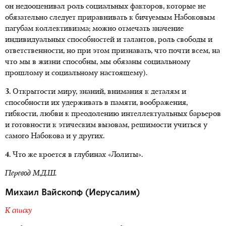
он недооценивал роль социальных факторов, которые не
обязательно следует приравнивать к бичуемым Набоковым
пагубам коллективизма; можно отмечать значение
индивидуальных способностей и талантов, роль свободы и
ответственности, но при этом признавать, что почти всем, на
что мы в жизни способны, мы обязаны социальному
прошлому и социальному настоящему).
3.
Открытости миру, знаний, внимания к деталям и
способности их удерживать в памяти, воображения,
гибкости, любви к преодолению интеллектуальных барьеров
и готовности к этическим вызовам, решимости учиться у
самого Набокова и у других.
4.
Что же кроется в глубинах «Лолиты».
Перевод М.Д.Ш.
Михаил Вайскопф (Иерусалим)
К списку