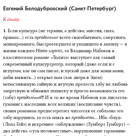
Евгений Белодубровский (Санкт-Петербург)
К списку
1.
Если культура (не термин, а действо, миссия, сила,
примат…) есть
преодоление
всего своеобычного, смертного,
монохромного, быстротекущего и уходящего в могилу — в
жизни каждого
Homo sapiens
, то Владимир Набоков в
классическом романе «Лолита» выступает как самый
современный культуртрегер, который (даже если и с
испугом, как он сам писал, и пускай даже для мани-мани,
дабы выжить…) открыл нам (как дверь в Эдем)
непостижимую тайную и жгучую прелесть табу на любовь
запретную и обнажил попытку и просто возможность его
(табу)
преодоления
!!! И в то же время Набоков как писатель-
гуманист, наследник всех великих (воспитание чувств),
своим романом предостерегает читателя от соблазна это
табу нарушить, то есть опять же
преодолеть
… Ибо «блуд»
(Лола Гейз) и искреннее «заблуждение» (Гумберт Гумберт) —
два действа «суть несовместные», нарушающие гармонию