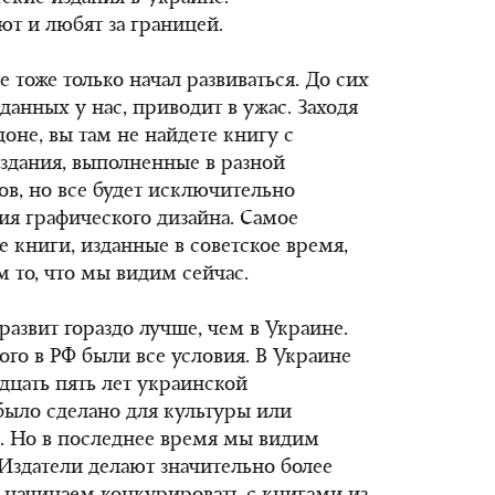
ют и любят за границей.
тоже только начал развиваться. До сих
зданных у нас, приводит в ужас. Заходя
оне, вы там не найдете книгу с
здания, выполненные в разной
ов, но все будет исключительно
ия графического дизайна. Самое
 книги, изданные в советское время,
м то, что мы видим сейчас.
азвит гораздо лучше, чем в Украине.
ого в РФ были все условия. В Украине
адцать пять лет украинской
было сделано для культуры или
в. Но в последнее время мы видим
Издатели делают значительно более