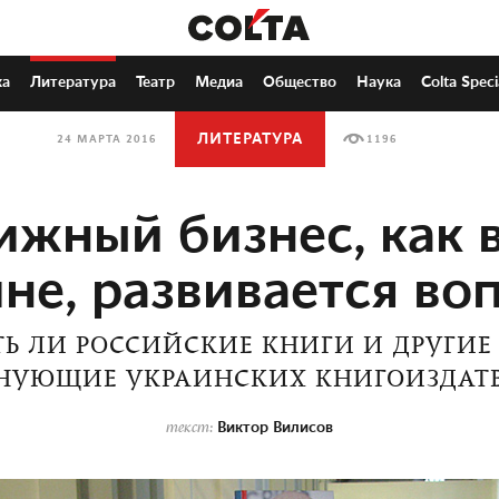
ка
Литература
Театр
Медиа
Общество
Наука
Colta Speci
ЛИТЕРАТУРА
24 МАРТА 2016
1196
ижный бизнес, как в
не, развивается во
Ь ЛИ РОССИЙСКИЕ КНИГИ И ДРУГИЕ
НУЮЩИЕ УКРАИНСКИХ КНИГОИЗДАТ
Виктор Вилисов
текст: