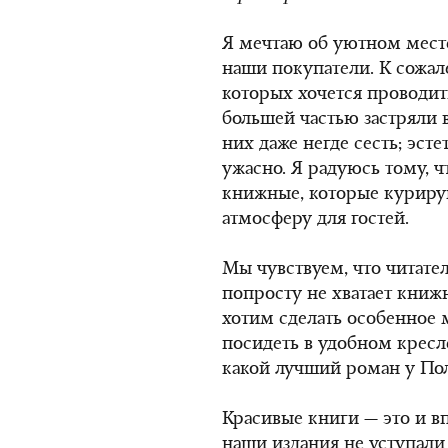
Я мечтаю об уютном месте
наши покупатели. К сожал
которых хочется проводит
большей частью застряли в
них даже негде сесть; эст
ужасно. Я радуюсь тому, ч
книжные, которые куриру
атмосферу для гостей.
Мы чувствуем, что читател
попросту не хватает книж
хотим сделать особенное 
посидеть в удобном кресл
какой лучший роман у Пол
Красивые книги — это и в
наши издания не уступали