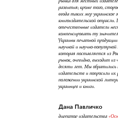
рынка для местных издател
развития; кроме того, сторо
ввода таких мер украинское 
книгоиздательской отрасли.
отечественные издатели нес
компенсировать ту значител
Украины печатной продукции 
научной и научно-популярной
которая поставляется из Рос
рынок, очевидно, выходит из
десяти лет. Мы обратились 
издательств и попросили их 
положении украинской литер
украинцев и книги.
Дана Павличко
директор издательства
«Осн