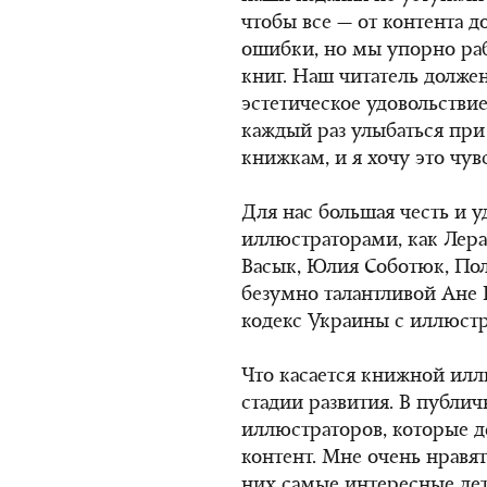
чтобы все — от контента 
ошибки, но мы упорно ра
книг. Наш читатель долже
эстетическое удовольстви
каждый раз улыбаться при
книжкам, и я хочу это чув
Для нас большая честь и у
иллюстраторами, как Лера
Васык, Юлия Соботюк, Пол
безумно талантливой Ане
кодекс Украины с иллюст
Что касается книжной илл
стадии развития. В публи
иллюстраторов, которые 
контент. Мне очень нравят
них самые интересные дет