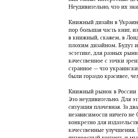
Неудивительно, что их зна
Книжный дизайн в Украине 
пор большая часть книг, и
в книжный, скажем, в Лонд
плохим дизайном. Будут и
эстетике, для разных рынк
качественное с точки зрен
странное — что украинские
были гораздо красивее, че
Книжный рынок в России р
Это неудивительно. Для эт
ситуация плачевная. За дв
независимости ничего не 
конкретно для издательст
качественные улучшения. 