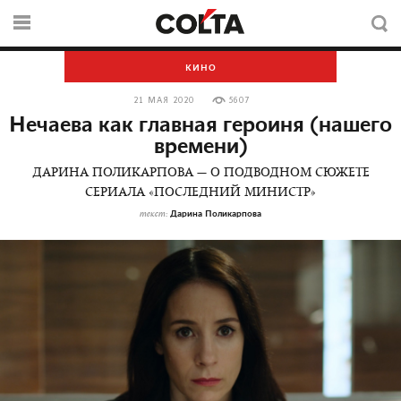
КИНО
21 МАЯ 2020
5607
Нечаева как главная героиня (нашего
времени)
ДАРИНА ПОЛИКАРПОВА — О ПОДВОДНОМ СЮЖЕТЕ
СЕРИАЛА «ПОСЛЕДНИЙ МИНИСТР»
Дарина Поликарпова
текст: