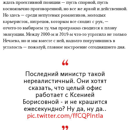
ждать проективной позиции — пусть спорной, пусть
косноязычно проговоренной, но все же яркой и действенной.
Но здесь — среди непутевых романтиков, молодых
карьеристок, хитрецов, которым все сходит с рук, —
отчего-то
выбираем ту, чья программа сводится к плану
эвакуации. Между
2000-м и 2019-м
что-то утратила не только
Нечаева, но и мы вместе с ней, надолго погрузившись в
усталость — пожалуй, главное настроение сегодняшнего дня.
Последний министр такой
нереалистичный. Они хотят
сказать, что целый офис
работает с Ксенией
Борисовной - и не крашится
ежесекундно? Ну да, ну да..
pic.twitter.com/ffCQPIntIa