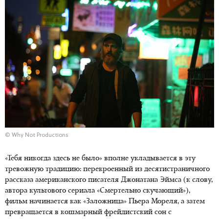
© Why Not Productions
«Тебя никогда здесь не было» вполне укладывается в эту
тревожную традицию: перекроенный из десятистраничного
рассказа американского писателя Джонатана Эймса (к слову,
автора культового сериала «Смертельно скучающий»),
фильм начинается как «Заложница» Пьера Мореля, а затем
превращается в кошмарный фрейдистский сон с