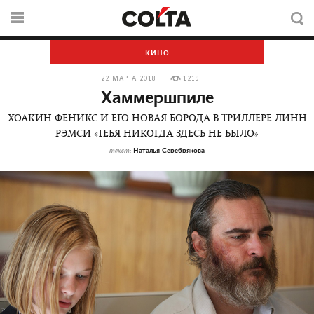
КИНО
22 МАРТА 2018
1219
Хаммершпиле
ХОАКИН ФЕНИКС И ЕГО НОВАЯ БОРОДА В ТРИЛЛЕРЕ ЛИНН
РЭМСИ «ТЕБЯ НИКОГДА ЗДЕСЬ НЕ БЫЛО»
Наталья Серебрякова
текст: