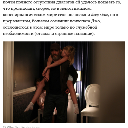
почти полного отсутствия диалогов ей удалось показать то,
что происходит, скорее, не в непостижимом,
конспирологическом мире секс-подполья и
deep
state
, но в
прерывистом, больном сознании психопата Джо,
остающегося в этом мире только по служебной
необходимости (отсюда и странное название).
© Why Not Productions