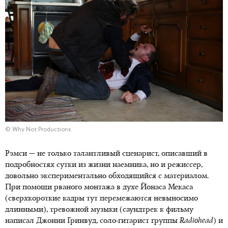
© Why Not Productions
Рэмси — не только талантливый сценарист, описавший в
подробностях сутки из жизни наемника, но и режиссер,
довольно экспериментально обходящийся с материалом.
При помощи рваного монтажа в духе Йонаса Мекаса
(сверхкороткие кадры тут перемежаются невыносимо
длинными), тревожной музыки (саундтрек к фильму
написал Джонни Гринвуд, соло-гитарист группы
Radiohead
) и