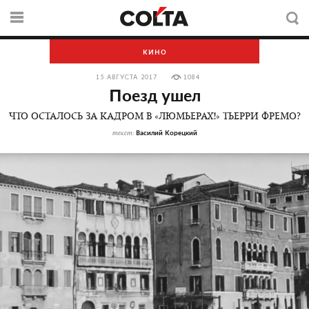
КИНО
15 АВГУСТА 2017
1084
Поезд ушел
ЧТО ОСТАЛОСЬ ЗА КАДРОМ В «ЛЮМЬЕРАХ!» ТЬЕРРИ ФРЕМО?
Василий Корецкий
текст: