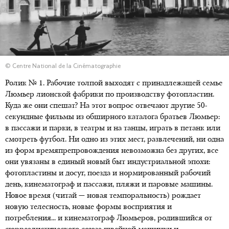
© Centre National de la Cinématographie
Ролик № 1. Рабочие толпой выходят с принадлежащей семье
Люмьер лионской фабрики по производству фотопластин.
Куда же они спешат? На этот вопрос отвечают другие 50-
секундные фильмы из обширного каталога братьев Люмьер:
в пассажи и парки, в театры и на танцы, играть в петанк или
смотреть футбол. Ни одно из этих мест, развлечений, ни одна
из форм времяпрепровождения невозможна без других, все
они увязаны в единый новый быт индустриальной эпохи:
фотопластины и досуг, поезда и нормированный рабочий
день, кинематограф и пассажи, пляжи и паровые машины.
Новое время (читай — новая темпоральность) рождает
новую телесность, новые формы восприятия и
потребления... и кинематограф Люмьеров, родившийся от