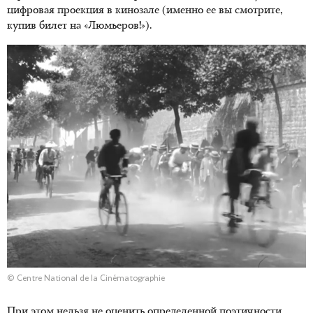
цифровая проекция в кинозале (именно ее вы смотрите,
купив билет на «Люмьеров!»).
© Centre National de la Cinématographie
При этом нельзя не оценить определенной поэтичности