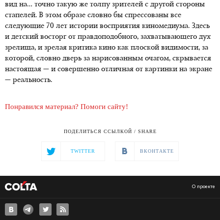
вид на… точно такую же толпу зрителей с другой стороны
стапелей. В этом образе словно бы спрессованы все
следующие 70 лет истории восприятия киномедиума. Здесь
и детский восторг от правдоподобного, захватывающего дух
зрелища, и зрелая критика кино как плоской видимости, за
которой, словно дверь за нарисованным очагом, скрывается
настоящая — и совершенно отличная от картинки на экране
— реальность.
Понравился материал? Помоги сайту!
ПОДЕЛИТЬСЯ ССЫЛКОЙ / SHARE
TWITTER
ВКОНТАКТЕ
О проекте