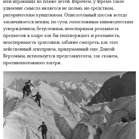
или играющих на пляже детей. Впрочем, у Фремо такое
удвоение смысла является не целью, но средством,
риторическим кунштюком. Описательный пассаж всегда
заканчивается неким, по сути, голословным киноведческим
утверждением; безусловная, неоспоримая реальность
предметов в кадре как бы подтверждает и реальность,
неоспоримость трактовки; забавно смотреть, как этот
действенный агитприем, придуманный еще Дзигой
Вертовым, используется представителем, так скажем,
противоположного лагеря.