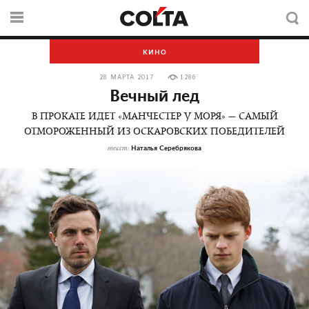
КИНО
28 МАРТА 2017
1286
Вечный лед
В ПРОКАТЕ ИДЕТ «МАНЧЕСТЕР У МОРЯ» — САМЫЙ
ОТМОРОЖЕННЫЙ ИЗ ОСКАРОВСКИХ ПОБЕДИТЕЛЕЙ
Наталья Серебрякова
текст: