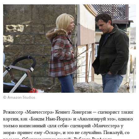
© Amazon Studios
Режиссер «Манчестера» Кеннет Лонерган — сценарист таких
картин, как «Банды Нью-Йорка» и «Анализируй это», однако
только написанный «для себя» сценарий «Манчестера у
моря» принес ему «Оскар», и это не случайно. Пожалуй, со