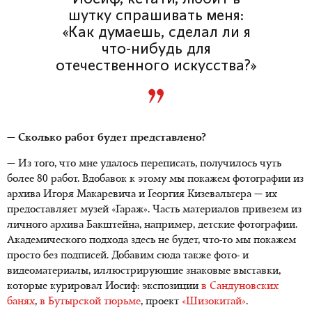
шутку спрашивать меня:
«Как думаешь, сделал ли я
что-нибудь для
отечественного искусства?»
— Сколько работ будет представлено?
— Из того, что мне удалось переписать, получилось чуть
более 80 работ. Вдобавок к этому мы покажем фотографии из
архива Игоря Макаревича и Георгия Кизевальтера — их
предоставляет музей «Гараж». Часть материалов привезем из
личного архива Бакштейна, например, детские фотографии.
Академического подхода здесь не будет, что-то мы покажем
просто без подписей. Добавим сюда также фото- и
видеоматериалы, иллюстрирующие знаковые выставки,
которые курировал Иосиф: экспозиции
в Сандуновских
банях
,
в Бутырской тюрьме
, проект
«Шизокитай»
.