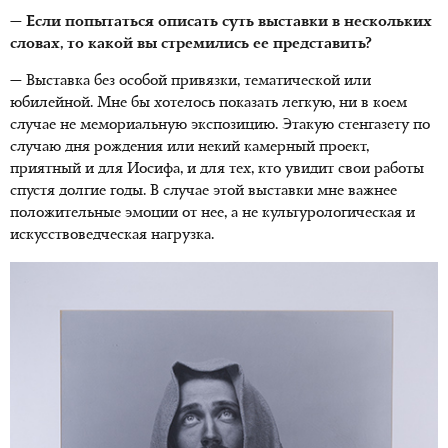
— Если попытаться описать суть выставки в нескольких
словах, то какой вы стремились ее представить?
— Выставка без особой привязки, тематической или
юбилейной. Мне бы хотелось показать легкую, ни в коем
случае не мемориальную экспозицию. Этакую стенгазету по
случаю дня рождения или некий камерный проект,
приятный и для Иосифа, и для тех, кто увидит свои работы
спустя долгие годы. В случае этой выставки мне важнее
положительные эмоции от нее, а не культурологическая и
искусствоведческая нагрузка.