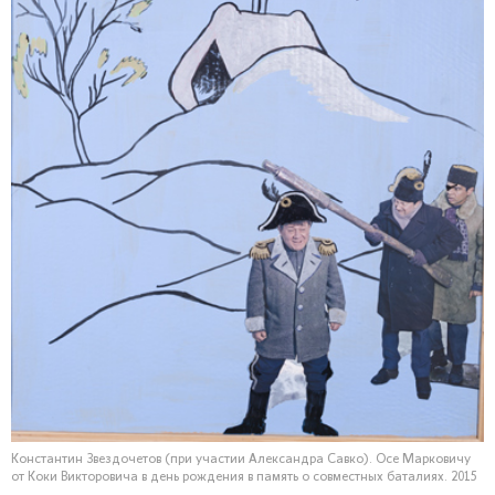
Константин Звездочетов (при участии Александра Савко). Осе Марковичу
от Коки Викторовича в день рождения в память о совместных баталиях. 2015