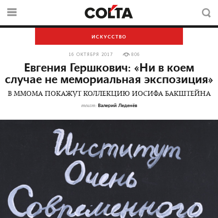
ИСКУССТВО
16 ОКТЯБРЯ 2017
806
Евгения Гершкович: «Ни в коем
случае не мемориальная экспозиция»
В MMOMA ПОКАЖУТ КОЛЛЕКЦИЮ ИОСИФА БАКШТЕЙНА
Валерий Леденёв
текст: