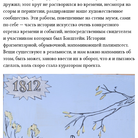
дружил; этот круг не растворился во времени, несмотря на
ссоры и перипетии, раздиравшие наше художественное
сообщество. Эти работы, повешенные на стены музея, сами
по себе — часть истории искусства очень конкретного
отрезка времени и событий, непосредственным свидетелем
и участником которых был Бакштейн. Истории
фрагментарной, обрывочной, напоминающей палимпсест.
Вещи существуют в реальности, и нам важно напомнить об
этом, быть может, заново ввести их в оборот, что я и пытаюсь
сделать, коль скоро стала куратором проекта.