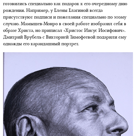
готовились специально как подарок к его очередному дню
рождения. Например, у Елены Елагиной всегда
присутствуют подписи и пожелания специально по этому
случаю. Мамышев-Монро в своей работе изобразил себя в
образе Христа, но приписал «Христос Иисус Иосифович».
Дмитрий Врубель с Викторией Тимофеевой подарили ему
однажды его карандашный портрет.