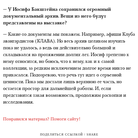
— У Иосифа Бакштейна сохранился огромный
документальный архив. Вещи из него будут
представлены на выставке?
— Какие-то документы мы покажем. Например, афиши Клуба
авангардистов (КЛАВА). Но весь архив целиком изучить
пока не удалось, а ведь он действительно большой и
складывался на протяжении долгих лет. Иосиф трепетно к
нему относится, но боюсь, что к нему, как и к самой
коллекции, за редким исключением долгое время никто не
прикасался. Подозреваю, что речь тут идет о серьезной
ценности. Пока мы достали лишь верхнюю ее часть, но
остается простор для дальнейшей работы. И, если
представится такая возможность, продолжим раскопки и
исследования.
Понравился материал? Помоги сайту!
ПОДЕЛИТЬСЯ ССЫЛКОЙ / SHARE