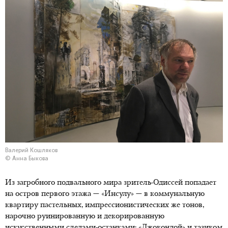
Валерий Кошляков
© Анна Быкова
Из загробного подвального мира зритель-Одиссей попадает
на остров первого этажа — «Инсулу» — в коммунальную
квартиру пастельных, импрессионистических же тонов,
нарочно руинированную и декорированную
искусственными следами-останками: «Джокондой» и тазиком