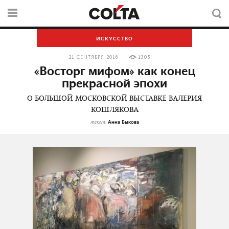
ИСКУССТВО
21 СЕНТЯБРЯ 2016
1305
«Восторг мифом» как конец
прекрасной эпохи
О БОЛЬШОЙ МОСКОВСКОЙ ВЫСТАВКЕ ВАЛЕРИЯ
КОШЛЯКОВА
Анна Быкова
текст: