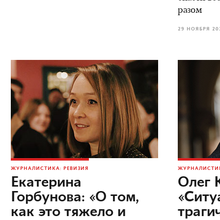
разом
29 НОЯБРЯ 20
ЖУРНАЛИСТИКА: РЕВИЗИЯ
ЖУРНАЛИСТИК
Екатерина
Олег 
Горбунова: «О том,
«Ситу
как это тяжело и
трагич