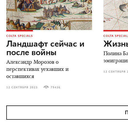
COLTA SPECIALS
COLTA SPECIA
Ландшафт сейчас и
Жизнь
после войны
Полина Ба
эмиграци
Александр Морозов о
перспективах уехавших и
12 СЕНТЯБРЯ 
оставшихся
12 СЕНТЯБРЯ 2023
79436