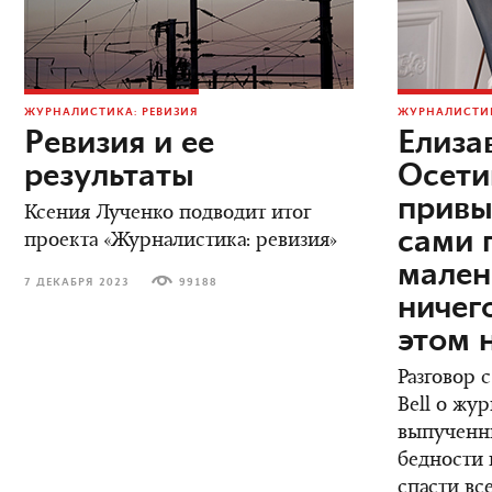
ЖУРНАЛИСТИКА: РЕВИЗИЯ
ЖУРНАЛИСТИК
Ревизия и ее
Елиза
результаты
Осети
привы
Ксения Лученко подводит итог
сами 
проекта «Журналистика: ревизия»
мален
7 ДЕКАБРЯ 2023
99188
ничег
этом 
Разговор 
Bell о жу
выпученны
бедности 
спасти вс