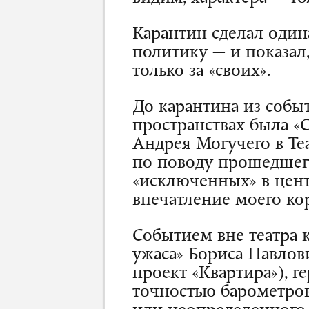
Карантин сделал один
политику — и показал,
только за «своих».
До карантина из собы
пространствах была «С
Андрея Могучего в Те
по поводу прошедшег
«исключенных» в цен
впечатление моего кор
Событием вне театра к
ужаса» Бориса Павлов
проект «Квартира»), 
точностью барометров