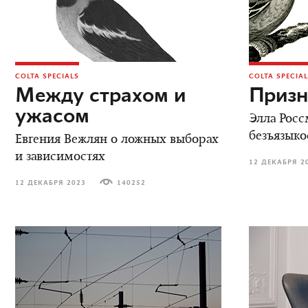
COLTA SPECIALS
COLTA SPECIA
Между страхом и
Призн
ужасом
Элла Росс
безъязыко
Евгения Вежлян о ложных выборах
и зависимостях
12 ДЕКАБРЯ 2
12 ДЕКАБРЯ 2023
140252