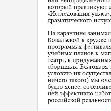
или неопределенного 
который практикуют 
«Исследования ужаса»
драматического искусс
На карантине занимал
Ковальской в кружке п
программах фестиваля 
учебных планов к ма
театр», в придуманны
сборниках. Благодаря
условию их осуществл
ничего такого) мы оч
будто яснее, отчетлив
ней эффективно работ
российской реальност