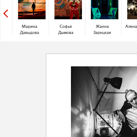
Марина
Софья
Жанна
Алена
Давыдова
Дымова
Зарецкая