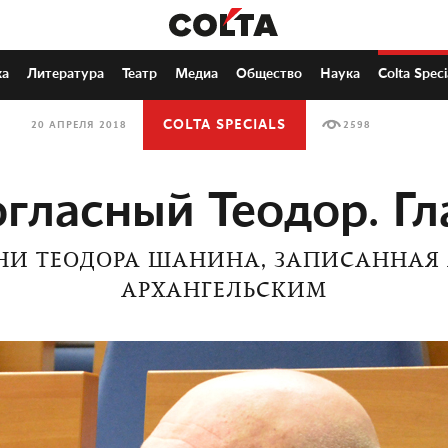
ка
Литература
Театр
Медиа
Общество
Наука
Colta Speci
COLTA SPECIALS
20 АПРЕЛЯ 2018
2598
гласный Теодор. Гл
НИ ТЕОДОРА ШАНИНА, ЗАПИСАННАЯ
АРХАНГЕЛЬСКИМ