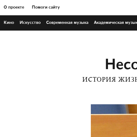
О проекте
Помоги сайту
Кино
Искусство
Современная
музыка
Академическая
музы
Несо
ИСТОРИЯ ЖИЗ