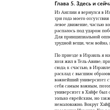
Глава 5. Здесь и сейч
Из Англии я вернулся в Изр
три года моего отсутстви
левое движение, частью ко
распалось под ударом поб
Для принципиальной оппо
трудной вещи, чем война,
По приезде в Израиль я на
хотя жил в Тель-Авиве; пр
сюда; к счастью, в Израил
расклад с высшим образов
важнейший университет ст
себя самым важным, пото
университет в Хайфе был 
только еврейским, но такж
немаловажно. Вокруг Хай