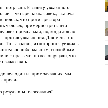
ня потрясли. В защиту уволенного
гие — четыре члена совета, включая
яснилось, что против ректора
ть человек, примерно треть. Это
человек промолчали, но, когда дошло
сь против увольнения. Для меня это
ь. Тот Израиль, из которого я уезжал в
внительно либеральным, спокойным,
или с правыми, но все ощущали, что
начало таять.
подошел один из промолчавших; мы
н спросил:
о результаты голосования?