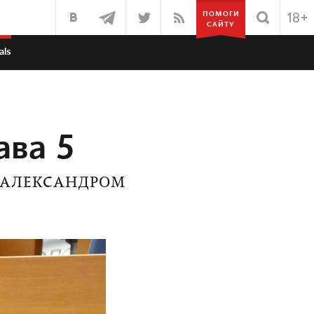
ПОМОГИ
САЙТУ
als
ава 5
 АЛЕКСАНДРОМ