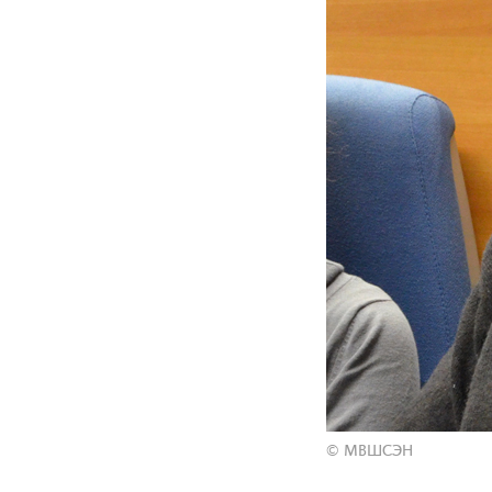
© МВШСЭН