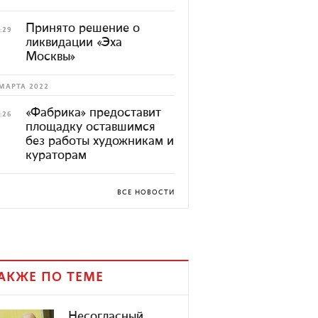
Принято решение о
:29
ликвидации «Эха
Москвы»
МАРТА 2022
«Фабрика» предоставит
:26
площадку оставшимся
без работы художникам и
кураторам
ВСЕ НОВОСТИ
АКЖЕ ПО ТЕМЕ
Несогласный