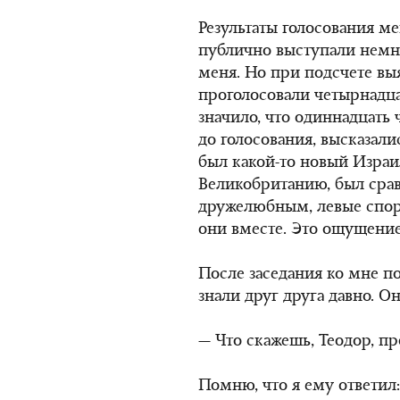
Результаты голосования ме
публично выступали немно
меня. Но при подсчете вы
проголосовали четырнадца
значило, что одиннадцать 
до голосования, высказали
был какой-то новый Израил
Великобританию, был сра
дружелюбным, левые спор
они вместе. Это ощущение 
После заседания ко мне 
знали друг друга давно. О
— Что скажешь, Теодор, пр
Помню, что я ему ответил: