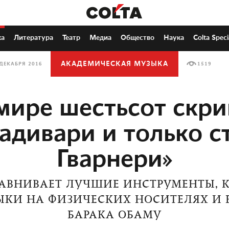
ка
Литература
Театр
Медиа
Общество
Наука
Colta Speci
АКАДЕМИЧЕСКАЯ МУЗЫКА
 ДЕКАБРЯ 2016
1519
мире шестьсот скр
адивари и только с
Гварнери»
РАВНИВАЕТ ЛУЧШИЕ ИНСТРУМЕНТЫ, 
ЫКИ НА ФИЗИЧЕСКИХ НОСИТЕЛЯХ И 
БАРАКА ОБАМУ