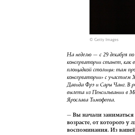
© Getty Images
На неделю — с 29 декабря по
консерватории станет, как в
площадкой столицы: там про
консерватории» с участием Х
Давида Фрэ и Сары Чанг. В р
вылета из Пенсильвании в Мо
Ярослава Тимофеева.
— Вы начали заниматься 
возрасте, от которого у
воспоминания. Из вашей