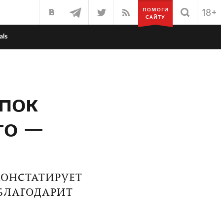
ПОМОГИ
САЙТУ
als
ипок
то —
КОНСТАТИРУЕТ
БЛАГОДАРИТ