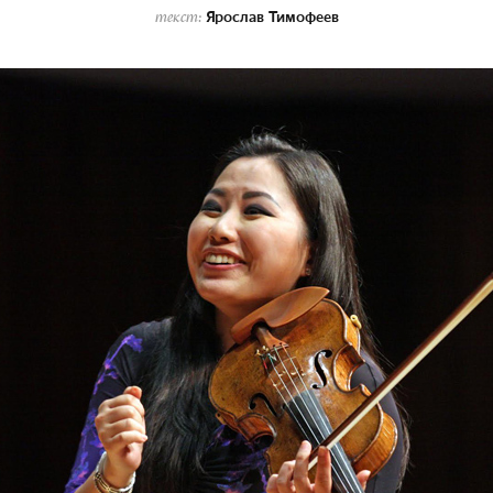
Ярослав Тимофеев
текст: