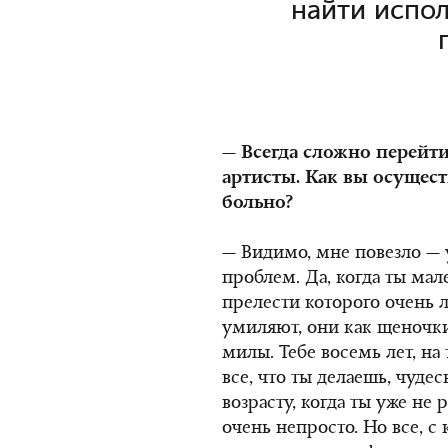
найти испол
— Всегда сложно перейт
артисты. Как вы осущес
больно?
— Видимо, мне повезло — 
проблем. Да, когда ты мале
прелести которого очень л
умиляют, они как щеночки
милы. Тебе восемь лет, на
все, что ты делаешь, чуде
возрасту, когда ты уже не
очень непросто. Но все, с 