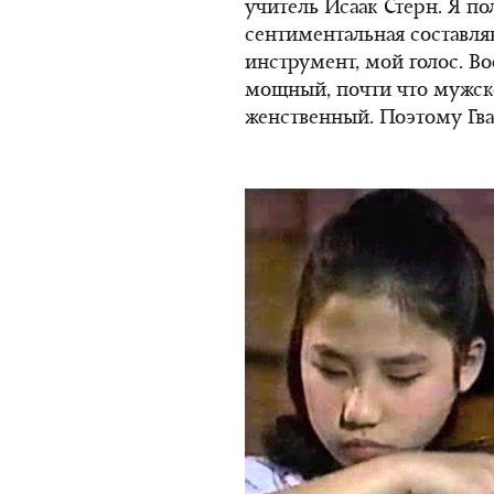
учитель Исаак Стерн. Я пол
сентиментальная составля
инструмент, мой голос. В
мощный, почти что мужско
женственный. Поэтому Гв