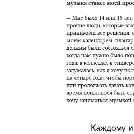
музыка станет моей про
— Мне было 14 или 15 лет.
прочие люди, которые вы
принимали все решения: с
моим календарем, планиро
должны были состояться сп
когда нам нужно было поня
года: в колледже, в универ
задумалась, как я хочу по
на четыре года, чтобы но
или продолжать давать ко
время попытаться быть сту
хочу заниматься музыкой 
Каждому и