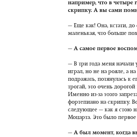
например, что в четыре
скрипку. А вы сами пом
— Еще как! Она, кстати, до
маленькая, что больше по
— А самое первое воспом
— В три года меня начали 
играл, но не на рояле, а н
подражать, потянулась к е
трогай, это очень дорогой 
Именно из-за этого запрет
фортепиано на скрипку. В
следующее — как я стою н
Моцарта. Это было первое
— А был момент, когда 