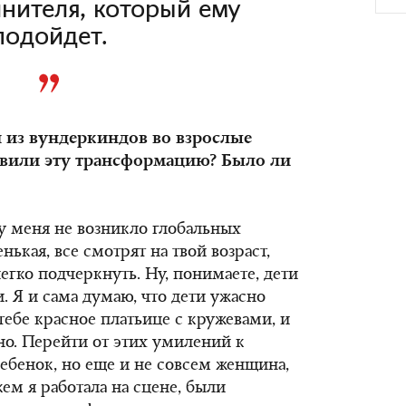
нителя, который ему
подойдет.
и из вундеркиндов во взрослые
твили эту трансформацию? Было ли
у меня не возникло глобальных
нькая, все смотрят на твой возраст,
егко подчеркнуть. Ну, понимаете, дети
. Я и сама думаю, что дети ужасно
 тебе красное платьице с кружевами, и
сно. Перейти от этих умилений к
 ребенок, но еще и не совсем женщина,
кем я работала на сцене, были