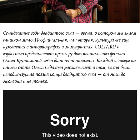
Семидесятые годы двадцатого века — время, о котором мы знаем
слишком мало. Неофициальная, или вторая, культура все еще
нуждается в историографах и мемуаристах. COLTA.RU с
гордостью представляет премьеру документального фильма
Ольги Крутилиной «Неизданная антология». Каждый четверг на
нашем сайте Ольга Седакова рассказывает о том, какой была
неподцензурная поэзия конца двадцатого века — от Айги до
Аронзона и не только.