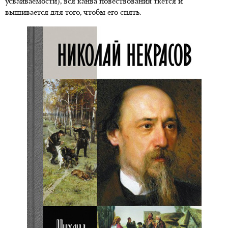
усваиваемости), вся канва повествования ткется и
вышивается для того, чтобы его снять.