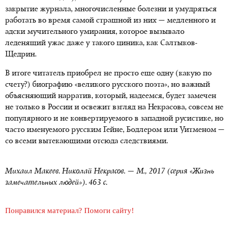
закрытие журнала, многочисленные болезни и умудряться
работать во время самой страшной из них — медленного и
адски мучительного умирания, которое вызывало
леденящий ужас даже у такого циника, как Салтыков-
Щедрин.
В итоге читатель приобрел не просто еще одну (какую по
счету?) биографию «великого русского поэта», но важный
объясняющий нарратив, который, надеемся, будет замечен
не только в России и освежит взгляд на Некрасова, совсем не
популярного и не конвертируемого в западной русистике, но
часто именуемого русским Гейне, Бодлером или Уитменом —
со всеми вытекающими отсюда следствиями.
Михаил Макеев. Николай Некрасов. — М., 2017 (серия «Жизнь
замечательных людей»). 463 с.
Понравился материал? Помоги сайту!