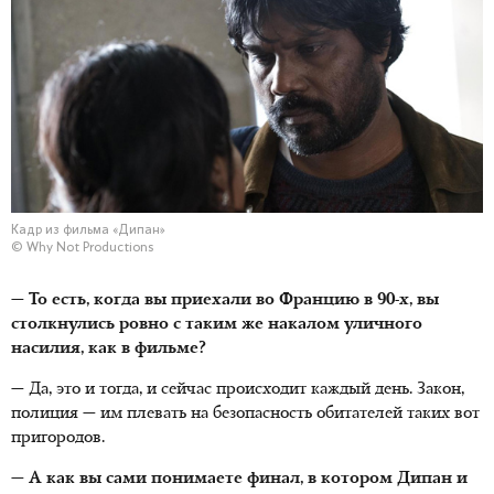
Кадр из фильма «Дипан»
© Why Not Productions
— То есть, когда вы приехали во Францию в 90-х, вы
столкнулись ровно с таким же накалом уличного
насилия, как в фильме?
— Да, это и тогда, и сейчас происходит каждый день. Закон,
полиция — им плевать на безопасность обитателей таких вот
пригородов.
— А как вы сами понимаете финал, в котором Дипан и