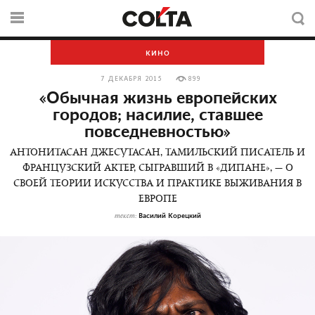
КИНО
7 ДЕКАБРЯ 2015
899
«Обычная жизнь европейских
городов; насилие, ставшее
повседневностью»
АНТОНИТАСАН ДЖЕСУТАСАН, ТАМИЛЬСКИЙ ПИСАТЕЛЬ И
ФРАНЦУЗСКИЙ АКТЕР, СЫГРАВШИЙ В «ДИПАНЕ», — О
СВОЕЙ ТЕОРИИ ИСКУССТВА И ПРАКТИКЕ ВЫЖИВАНИЯ В
ЕВРОПЕ
Василий Корецкий
текст: