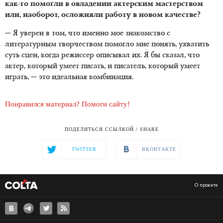
как-то помогли в овладении актерским мастерством
или, наоборот, осложняли работу в новом качестве?
— Я уверен в том, что именно мое знакомство с
литературным творчеством помогло мне понять, ухватить
суть сцен, когда режиссер описывал их. Я бы сказал, что
актер, который умеет писать, и писатель, который умеет
играть, — это идеальная комбинация.
Понравился материал? Помоги сайту!
ПОДЕЛИТЬСЯ ССЫЛКОЙ / SHARE
TWITTER
ВКОНТАКТЕ
О проекте