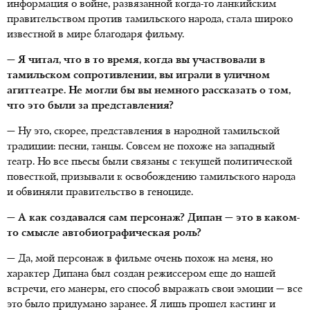
информация о войне, развязанной когда-то ланкийским
правительством против тамильского народа, стала широко
известной в мире благодаря фильму.
— Я читал, что в то время, когда вы участвовали в
тамильском сопротивлении, вы играли в уличном
агиттеатре. Не могли бы вы немного рассказать о том,
что это были за представления?
— Ну это, скорее, представления в народной тамильской
традиции: песни, танцы. Совсем не похоже на западный
театр. Но все пьесы были связаны с текущей политической
повесткой, призывали к освобождению тамильского народа
и обвиняли правительство в геноциде.
— А как создавался сам персонаж? Дипан — это в каком-
то смысле автобиографическая роль?
— Да, мой персонаж в фильме очень похож на меня, но
характер Дипана был создан режиссером еще до нашей
встречи, его манеры, его способ выражать свои эмоции — все
это было придумано заранее. Я лишь прошел кастинг и