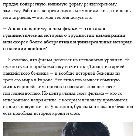
придал конкретную, видимую форму режиссерскому
замыслу. Работать вопреки личным эмоциям, когда пишешь
или играешь, — вот моя теория искусства.
— А как по-вашему, о чем фильм — это такая
гуманистическая история о трудностях иммиграции
или скорее более абстрактная и универсальная история
о насилии вообще?
— Я считаю, что фильм работает на нескольких уровнях. Не
нужно сужать проблематику и считать «Дипан» историей
ланкийского беженца — и вообще историей беженца из
третьего мира в Европе. Это кино показывает обычную
жизнь европейских городов и насилие, ставшее здесь
повседневностью. Но центральная тема фильма — это то
невероятное напряжение, с которым человеку приходится
строить новую жизнь. У каждого, буквально каждого беженца
есть подобная история крови и слез.