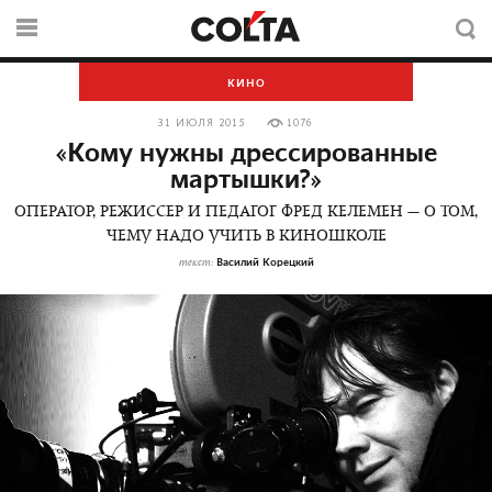
КИНО
31 ИЮЛЯ 2015
1076
«Кому нужны дрессированные
мартышки?»
ОПЕРАТОР, РЕЖИССЕР И ПЕДАГОГ ФРЕД КЕЛЕМЕН — О ТОМ,
ЧЕМУ НАДО УЧИТЬ В КИНОШКОЛЕ
Василий Корецкий
текст: