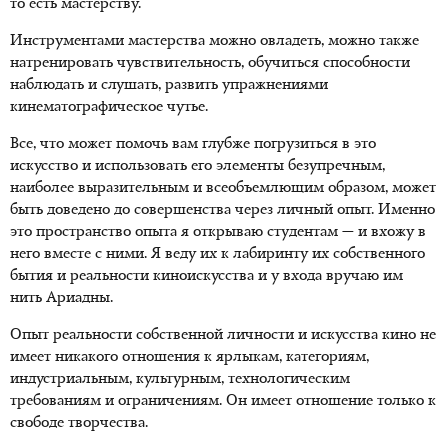
то есть мастерству.
Инструментами мастерства можно овладеть, можно также
натренировать чувствительность, обучиться способности
наблюдать и слушать, развить упражнениями
кинематографическое чутье.
Все, что может помочь вам глубже погрузиться в это
искусство и использовать его элементы безупречным,
наиболее выразительным и всеобъемлющим образом, может
быть доведено до совершенства через личный опыт. Именно
это пространство опыта я открываю студентам — и вхожу в
него вместе с ними. Я веду их к лабиринту их собственного
бытия и реальности киноискусства и у входа вручаю им
нить Ариадны.
Опыт реальности собственной личности и искусства кино не
имеет никакого отношения к ярлыкам, категориям,
индустриальным, культурным, технологическим
требованиям и ограничениям. Он имеет отношение только к
свободе творчества.