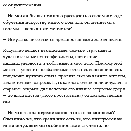
ее от уничтожения.
— Не могли бы вы немного рассказать о своем методе
обучения искусству кино, о том, как он меняется с
годами — ведь он же меняется?
— Искусство не создается дрессированными мартышками.
Искусство делают независимые, смелые, страстные и
чувствительные нонконформисты, настоящие
индивидуальности, влюбленные в свое дело. Поэтому мой
метод — укрепить необходимые качества, спровоцировать
получение нужного опыта, пролить свет на важные аспекты,
задать точные вопросы. Путь каждого очень индивидуален, я
стараюсь открыть для человека его личные закрытые двери
— но шаги внутрь (этого пространства) он должен сделать
сам.
— Но что это за переживания, что это за вопросы??
Очевидно же, что среди них есть те, что диктуются не
индивидуальными особенностями студента, но