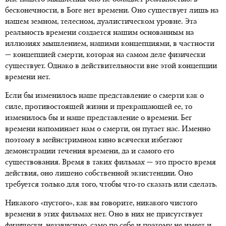
бесконечности, в Боге нет времени. Оно существует лишь на
нашем земном, телесном, дуалистическом уровне. Эта
реальность времени создается нашим основанным на
иллюзиях мышлением, нашими концепциями, в частности
— концепцией смерти, которая на самом деле физически
существует. Однако в действительности вне этой концепции
времени нет.
Если бы изменилось наше представление о смерти как о
силе, противостоящей жизни и прекращающей ее, то
изменилось бы и наше представление о времени. Бег
времени напоминает нам о смерти, он пугает нас. Именно
поэтому в мейнстримном кино всячески избегают
демонстрации течения времени, да и самого его
существования. Время в таких фильмах — это просто время
действия, оно лишено собственной экзистенции. Оно
требуется только для того, чтобы что-то сказать или сделать.
Никакого «пустого», как вы говорите, никакого чистого
времени в этих фильмах нет. Оно в них не присутствует
физически, независимо, само по себе и поэтому не имеет и