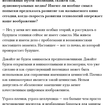
возможных путей эволюции, скажем так,
аудиовизуальных медиа? Имеют ли вообще смысл
попытки предсказать развитие так называемого кино
сегодня, когда скорость развития технологий опережает
наше воображение?
— Нет, у меня нет никаких особых теорий, и рассуждать о
будущем техники сейчас не имеет смысла. Мы живем
сегодня и имеем дело с проблемами и возможностями
настоящего момента. Настоящее — вот та почва, из которой
произрастает будущее.
Давайте не будем заниматься предположениями. Давайте
будем открытыми и внимательными и посмотрим, что уже
сделано и как существующий потенциал может быть
использован для сохранения имеющихся ценностей. Пленка
как киноматериал является такой ценностью. Нельзя
допустить ее абсолютное замещение куда менее
качественным цифровым изображением.
Утрата пленки, утрата целлулоида — это больше чем просто
исчезновение носителя, и необходимо бороться для защиты