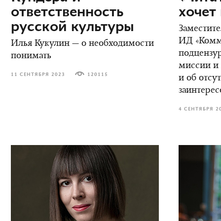
ответственность
хочет
русской культуры
Заместите
ИД «Комме
Илья Кукулин — о необходимости
подцензур
понимать
миссии и 
11 СЕНТЯБРЯ 2023
120115
и об отсу
заинтерес
4 СЕНТЯБРЯ 2