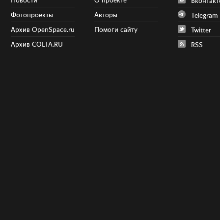
Новости
О проекте
Вконтакт
Фотопроекты
Авторы
Telegram
Архив OpenSpace.ru
Помоги сайту
Twitter
Архив COLTA.RU
RSS