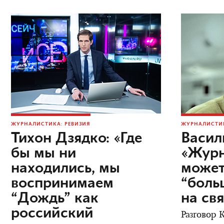
ЖУРНАЛИСТИКА: РЕВИЗИЯ
ЖУРНАЛИСТИК
Тихон Дзядко: «Где
Васил
бы мы ни
«Журн
находились, мы
может
воспринимаем
“боль
“Дождь” как
на св
российский
Разговор 