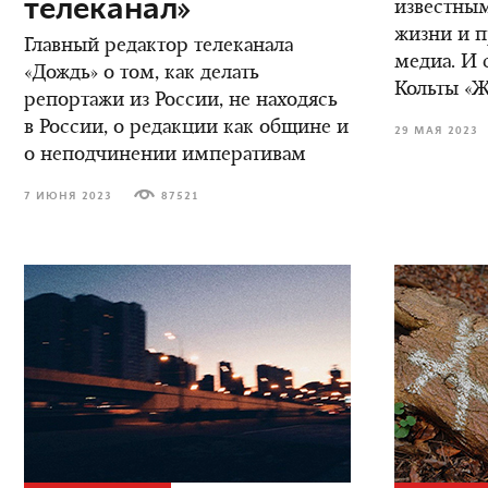
телеканал»
известны
жизни и 
Главный редактор телеканала
медиа. И 
«Дождь» о том, как делать
Кольты «Ж
репортажи из России, не находясь
в России, о редакции как общине и
29 МАЯ 2023
о неподчинении императивам
7 ИЮНЯ 2023
87521