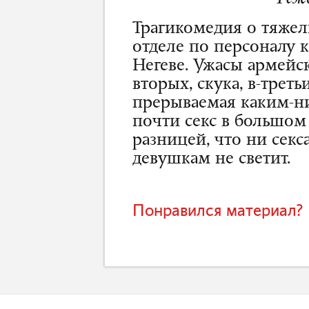
Трагикомедия о тяжел
отделе по персоналу 
Негеве. Ужасы армейск
вторых, скука, в-трет
прерываемая каким-ни
почти секс в большом
разницей, что ни секс
девушкам не светит.
Понравился материал? 