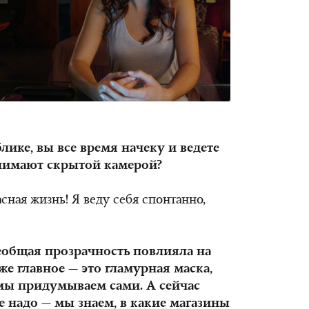
блике, вы все время начеку и ведете
 снимают скрытой камерой?
асная жизнь! Я веду себя спонтанно,
сеобщая прозрачность повлияла на
 же главное — это гламурная маска,
мы придумываем сами. А сейчас
 надо — мы знаем, в какие магазины