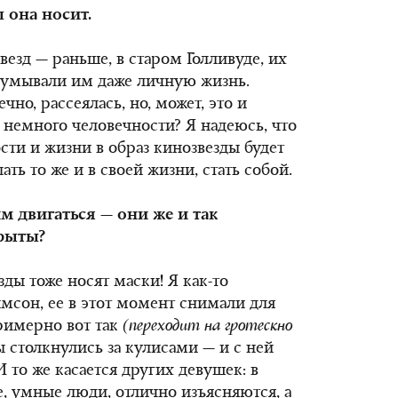
ы она носит
.
звезд — раньше, в старом Голливуде, их
думывали им даже личную жизнь.
ечно, рассеялась, но, может, это и
 немного человечности? Я надеюсь, что
сти и жизни в образ кинозвезды будет
ть то же и в своей жизни, стать собой.
м двигаться — они же и так
крыты?
зды тоже носят маски! Я как-то
сон, ее в этот момент снимали для
примерно вот так
(переходит на гротескно
ы столкнулись за кулисами — и с ней
 то же касается других девушек: в
 умные люди, отлично изъясняются, а