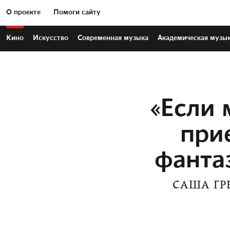
О проекте
Помоги сайту
Кино
Искусство
Современная
музыка
Академическая
музы
«Если 
при
фанта
САША ГР