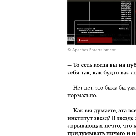
© Apaches Entertainment
— То есть когда вы на пу
себя так, как будто вас
— Нет-нет, это была бы уж
нормально.
— Как вы думаете, эта в
институт звезд? В звезде
скрывающая нечто, что 
придумывать ничего и не