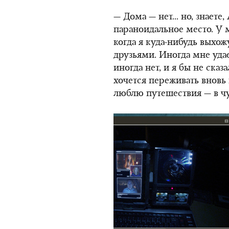
— Дома — нет... но, знаете
параноидальное место. У м
когда я куда-нибудь выхож
друзьями. Иногда мне уда
иногда нет, и я бы не сказ
хочется переживать вновь
люблю путешествия — в чу