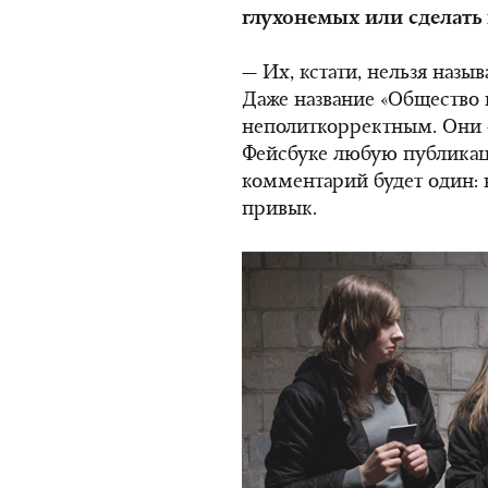
глухонемых или сделать
— Их, кстати, нельзя назы
Даже название «Общество 
неполиткорректным. Они 
Фейсбуке любую публикаци
комментарий будет один: 
привык.