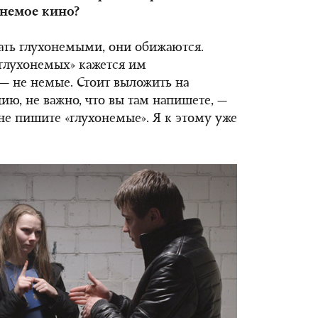
 немое кино?
вать глухонемыми, они обижаются.
глухонемых» кажется им
— не немые. Стоит выложить на
ю, не важно, что вы там напишете, —
не пишите «глухонемые». Я к этому уже