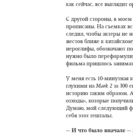
как сейчас, все выглядит 
С другой стороны, в моем
прописаны. На съемках вс
следил, чтобы актеры не 
жестов ближе к китайском
иероглифы, обозначают п
нужно было переформулир
фильма пришлось занимать
У меня есть 10-минутная к
глухими на
Mark
2
за 300 
историю таким образом. А
отходы», которые получил
Думаю, мой следующий фи
себя этот гештальт.
— И что было вначале —