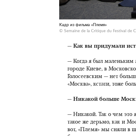
Кадр из фильма «Племя»
©
Semaine de la Critique du Festival de 
— Как вы придумали ис
— Когда я был маленьким м
городе Киеве, в Московско
Голосеевским — нет больш
«Москва», кстати, тоже бол
— Никакой больше Москв
— Никакой. Так о чем это 
такое же дерьмо, как и Мо
вот, «Племя» мы сняли в ш