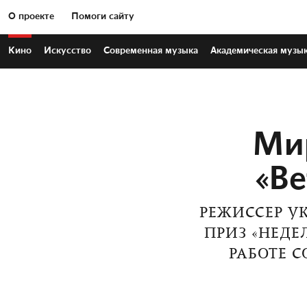
О проекте
Помоги сайту
Кино
Искусство
Современная
музыка
Академическая
музы
Ми
«Ве
РЕЖИССЕР У
ПРИЗ «НЕДЕ
РАБОТЕ 