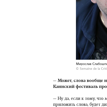
Мирослав Слабошп
©
Semaine de la Crit
— Может, слова вообще
Каннский фестиваль пр
— Ну да, если к тому, что
приложить слова, будет ди