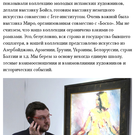
показывали коллекцию молодых испанских художников,
делали выставку Бойса, готовим выставку немецкого
искусства совместно с Гете-институтом. Очень важной была
выставка Миро, организованная совместно с «Боско». Мы не
считаем, что наша коллекция ограничена какими-то
рамками. Это, безусловно, вся страна и государства бывшего
соцлагеря, в нашей коллекции представлено искусство из
Азербайджана, Армении, Грузии, Украины, Белоруссии, стран
Балтии и т.д. Мы берем за основу некогда единую школу,
тесные взаимоотношения и взаимовлияния художников и
исторических событий.