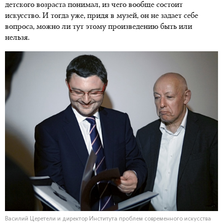
детского возраста понимал, из чего вообще состоит
искусство. И тогда уже, придя в музей, он не задает себе
вопроса, можно ли тут этому произведению быть или
нельзя.
Василий Церетели и директор Института проблем современного искусства