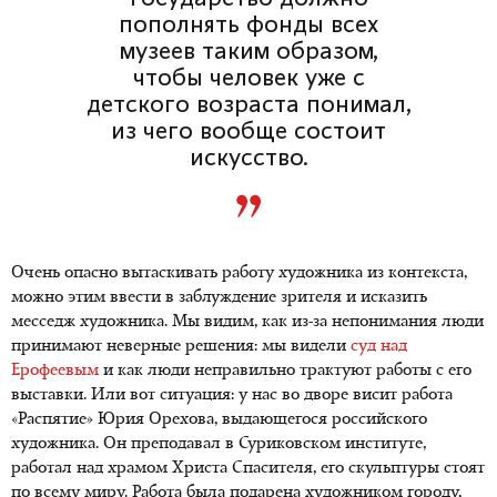
пополнять фонды всех
музеев таким образом,
чтобы человек уже с
детского возраста понимал,
из чего вообще состоит
искусство.
Очень опасно вытаскивать работу художника из контекста,
можно этим ввести в заблуждение зрителя и исказить
месседж художника. Мы видим, как из-за непонимания люди
принимают неверные решения: мы видели
суд над
Ерофеевым
и как люди неправильно трактуют работы с его
выставки. Или вот ситуация: у нас во дворе висит работа
«Распятие» Юрия Орехова, выдающегося российского
художника. Он преподавал в Суриковском институте,
работал над храмом Христа Спасителя, его скульптуры стоят
по всему миру. Работа была подарена художником городу,