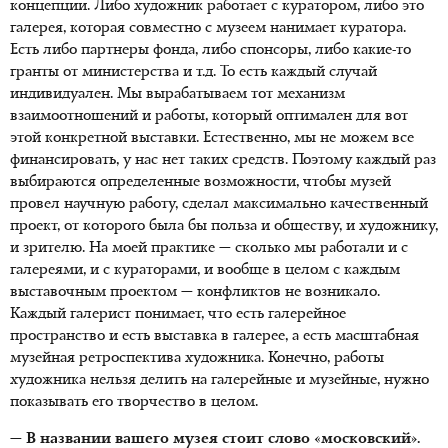
концепции. Либо художник работает с куратором, либо это
галерея, которая совместно с музеем нанимает куратора.
Есть либо партнеры фонда, либо спонсоры, либо какие-то
гранты от министерства и т.д. То есть каждый случай
индивидуален. Мы вырабатываем тот механизм
взаимоотношений и работы, который оптимален для вот
этой конкретной выставки. Естественно, мы не можем все
финансировать, у нас нет таких средств. Поэтому каждый раз
выбираются определенные возможности, чтобы музей
провел научную работу, сделал максимально качественный
проект, от которого была бы польза и обществу, и художнику,
и зрителю. На моей практике — сколько мы работали и с
галереями, и с кураторами, и вообще в целом с каждым
выставочным проектом — конфликтов не возникало.
Каждый галерист понимает, что есть галерейное
пространство и есть выставка в галерее, а есть масштабная
музейная ретроспектива художника. Конечно, работы
художника нельзя делить на галерейные и музейные, нужно
показывать его творчество в целом.
— В названии вашего музея стоит слово «московский».