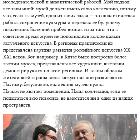
исследовательской и аналитической работой. Мой подход
все-таки иной: музей должен иметь свою коллекцию, потому
что, если ты музей, одна из твоих задач — это аналитическая
работа, сохранение культуры и передача ее будущему
поколению. Большой пробел возник из-за того, что в
советское время музеи не пополнялись коллекциями
актуального искусства. В регионах практически не
представлена картина развития российского искусства XX—
XXI веков. Вот, например, в Китае было построено более
тысячи музеев, представлены все художники, выставки
демонстрируются по всем регионам. И таким образом
жители всей страны видят искусство, они развиваются.
Поэтому, безусловно, коллекция музею нужна.
Но нам не хватает помещений. Наша коллекция, если ее
попытаться всю повесить, не вместится ни в одно из наших
пространств.