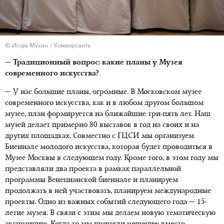
© Игорь Мухин / Коммерсантъ
— Традиционный вопрос: какие планы у Музея
современного искусства?
— У нас большие планы, огромные. В Московском музее
современного искусства, как и в любом другом большом
музее, план формируется на ближайшие три-пять лет. Наш
музей делает примерно 80 выставок в год на своих и на
других площадках. Совместно с ГЦСИ мы организуем
Биеннале молодого искусства, которая будет проводиться в
Музее Москвы в следующем году. Кроме того, в этом году мы
представляли два проекта в рамках параллельной
программы Венецианской биеннале и планируем
продолжать в ней участвовать, планируем международные
проекты. Одно из важных событий следующего года — 15-
летие музея. В связи с этим мы делаем новую тематическую