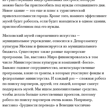
из существующих индустриальных построек, которую
можно было бы приспособить под нужды сегодняшнего дня.
Новое здание — это еще и плюс к туристической
привлекательности города. Кроме того, намного эффективнее
музей будет работать, если будет находиться в одном здании,
приспособленном под его нужды.
Московский музей современного искусства —
муниципальное учреждение, относится к Департаменту
культуры Москвы и финансируется из муниципального
бюджета. Существуют также разные партнерские
программы. Так, выставка Миро финансировалась в том
числе Министерством культуры и компанией «Боско».
Бывают годовое сотрудничество, межгосударственные
программы, какие-то гранты, в которых участвуют фонды и
федеральные министерства. И каждый раз — сложная работа
по поиску партнеров, друзей, тех людей, которые смогут
поддержать музей. Мы ищем дополнительные средства,
чтобы делать больше качественных проектов, поэтому
работа по поиску партнеров очень важна. Например,
выставка «Трудности перевода» в Венеции частично