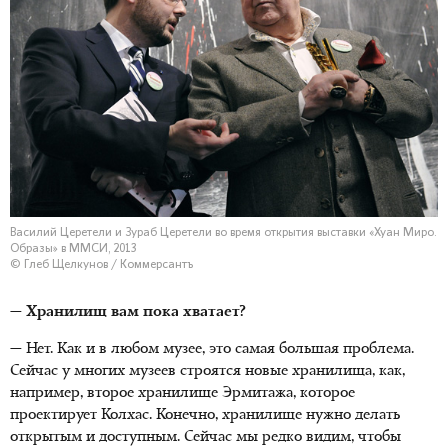
Василий Церетели и Зураб Церетели во время открытия выставки «Хуан Миро.
Образы» в ММСИ, 2013
© Глеб Щелкунов / Коммерсантъ
— Хранилищ вам пока хватает?
— Нет. Как и в любом музее, это самая большая проблема.
Сейчас у многих музеев строятся новые хранилища, как,
например, второе хранилище Эрмитажа, которое
проектирует Колхас. Конечно, хранилище нужно делать
открытым и доступным. Сейчас мы редко видим, чтобы