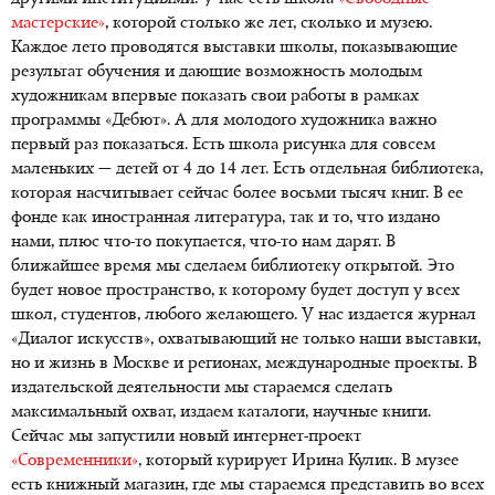
мастерские»
, которой столько же лет, сколько и музею.
Каждое лето проводятся выставки школы, показывающие
результат обучения и дающие возможность молодым
художникам впервые показать свои работы в рамках
программы «Дебют». А для молодого художника важно
первый раз показаться. Есть школа рисунка для совсем
маленьких — детей от 4 до 14 лет. Есть отдельная библиотека,
которая насчитывает сейчас более восьми тысяч книг. В ее
фонде как иностранная литература, так и то, что издано
нами, плюс что-то покупается, что-то нам дарят. В
ближайшее время мы сделаем библиотеку открытой. Это
будет новое пространство, к которому будет доступ у всех
школ, студентов, любого желающего. У нас издается журнал
«Диалог искусств», охватывающий не только наши выставки,
но и жизнь в Москве и регионах, международные проекты. В
издательской деятельности мы стараемся сделать
максимальный охват, издаем каталоги, научные книги.
Сейчас мы запустили новый интернет-проект
«Современники»
, который курирует Ирина Кулик. В музее
есть книжный магазин, где мы стараемся представить во всех