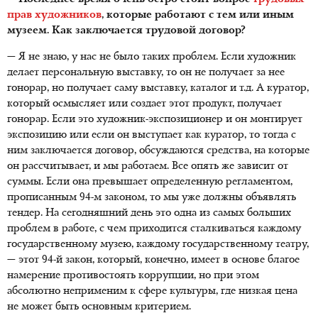
прав художников
, которые работают с тем или иным
музеем. Как заключается трудовой договор?
— Я не знаю, у нас не было таких проблем. Если художник
делает персональную выставку, то он не получает за нее
гонорар, но получает саму выставку, каталог и т.д. А куратор,
который осмысляет или создает этот продукт, получает
гонорар. Если это художник-экспозиционер и он монтирует
экспозицию или если он выступает как куратор, то тогда с
ним заключается договор, обсуждаются средства, на которые
он рассчитывает, и мы работаем. Все опять же зависит от
суммы. Если она превышает определенную регламентом,
прописанным 94-м законом, то мы уже должны объявлять
тендер. На сегодняшний день это одна из самых больших
проблем в работе, с чем приходится сталкиваться каждому
государственному музею, каждому государственному театру,
— этот 94-й закон, который, конечно, имеет в основе благое
намерение противостоять коррупции, но при этом
абсолютно неприменим к сфере культуры, где низкая цена
не может быть основным критерием.