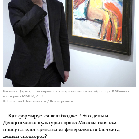
Василий Церетели на церемонии открытия выставки «Арон Бух. К 90-летию
мастера» в ММСИ, 2013
© Василий Шапошников / Коммерсантъ
— Как формируется ваш бюджет? Это деньги
Департамента культуры города Москвы или там
присутствуют средства из федерального бюджета,
деньги спонсоров?