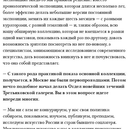
экспозицию. Когда-то мы приняли решение: вместо
хронологической экспозиции, которая длится несколько лет,
более эффектно делать небольшие версии постоянной
экспозиции, менять их каждые шесть месяцев — с разными
кураторами, с разной тематикой — и, таким образом, всю
нашу обширную коллекцию, которая не вмещается в рамки
одной выставки, показывать каждый раз по-другому, давать
возможность зрителю посмотреть на нее по-новому, а
специалистам, занимающимся исследованием современного
искусства, дать возможность вникнуть в нее и почувствовать,
что она собой представляет.
— С такого рода практикой показа основной коллекции,
получается, в Москве вы были первопроходцами. Потом
нечто подобное начал делать Отдел новейших течений
Третьяковской галереи. Вы в этом вопросе идете
впереди многих.
— Мы ни с кем не конкурируем, у нас своя политика:
собираем, показываем, изучаем, публикуем, преподаем,
исследуем искусство России и стран бывшего соцлагеря.