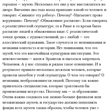
городом — музею. Несколько лет она у нас выставлялась во
дворе. Внезапно два года назад приходит какой-то человек и
говорит: «Снимите эту работу». Почему? «Ущемляет права
верующих». Почему? «Обнаженное распятие». Если говорить
о реалистической скульптуре, то в Риме в то время было
распятие людей в обнаженном виде. С реалистической
точки зрения, с художественной, да с любой — это
классический художник. Такое случается от непонимания и
незнания контекста и истории. Нет понимания, что это
музей, что это высочайшая культурная институция. Это
невежественно — идти в Эрмитаж и пытаться запрещать
Чепменов. А у нас сплошь и рядом такое отношение. И в
результате пришло несколько десятков человек, которые
провели молебен у этой скульптуры. О чем это говорит? О
незнании, необразованности людей. Поэтому так важно
привлекать специалистов, которые трактовали бы
произведения искусства. Поэтому мы — за образование.
Очень важно создавать как можно больше филиалов или
независимых музеев, и государство должно пополнять
фонды всех музеев таким образом, чтобы человек уже с