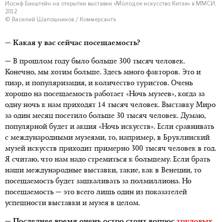
Иосиф Бакштейн на открытии выставки «Молодое искусство Китая» в ММСИ,
2012
© Василий Шапошников / Коммерсантъ
— Какая у вас сейчас посещаемость?
— В прошлом году было больше 300 тысяч человек.
Конечно, мы хотим больше. Здесь много факторов. Это и
пиар, и популяризация, и количество туристов. Очень
хорошо на посещаемость работает «Ночь музеев», когда за
одну ночь к нам приходят 14 тысяч человек. Выставку Миро
за один месяц посетило больше 30 тысяч человек. Думаю,
популярной будет и акция «Ночь искусств». Если сравнивать
с международными музеями, то, например, в Бруклинский
музей искусств приходит примерно 300 тысяч человек в год.
Я считаю, что нам надо стремиться к большему. Если брать
наши международные выставки, такие, как в Венеции, то
посещаемость будет зашкаливать за полмиллиона. Но
посещаемость — это всего лишь один из показателей
успешности выставки и музея в целом.
— Последнее время очень остро стоит вопрос
трудовых