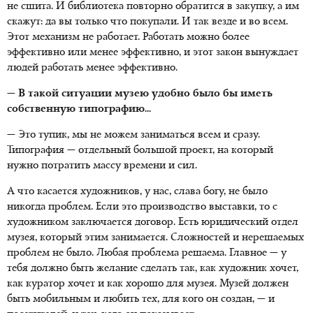
не сшита. И библиотека повторно обратится в закупку, а им
скажут: да вы только что покупали. И так везде и во всем.
Этот механизм не работает. Работать можно более
эффективно или менее эффективно, и этот закон вынуждает
людей работать менее эффективно.
— В такой ситуации музею удобно было бы иметь
собственную типографию...
— Это тупик, мы не можем заниматься всем и сразу.
Типография — отдельный большой проект, на который
нужно потратить массу времени и сил.
А что касается художников, у нас, слава богу, не было
никогда проблем. Если это производство выставки, то с
художником заключается договор. Есть юридический отдел
музея, который этим занимается. Сложностей и нерешаемых
проблем не было. Любая проблема решаема. Главное — у
тебя должно быть желание сделать так, как художник хочет,
как куратор хочет и как хорошо для музея. Музей должен
быть мобильным и любить тех, для кого он создан, — и