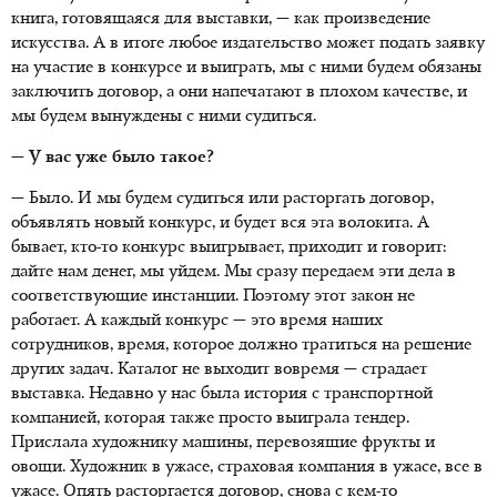
книга, готовящаяся для выставки, — как произведение
искусства. А в итоге любое издательство может подать заявку
на участие в конкурсе и выиграть, мы с ними будем обязаны
заключить договор, а они напечатают в плохом качестве, и
мы будем вынуждены с ними судиться.
— У вас уже было такое?
— Было. И мы будем судиться или расторгать договор,
объявлять новый конкурс, и будет вся эта волокита. А
бывает, кто-то конкурс выигрывает, приходит и говорит:
дайте нам денег, мы уйдем. Мы сразу передаем эти дела в
соответствующие инстанции. Поэтому этот закон не
работает. А каждый конкурс — это время наших
сотрудников, время, которое должно тратиться на решение
других задач. Каталог не выходит вовремя — страдает
выставка. Недавно у нас была история с транспортной
компанией, которая также просто выиграла тендер.
Прислала художнику машины, перевозящие фрукты и
овощи. Художник в ужасе, страховая компания в ужасе, все в
ужасе. Опять расторгается договор, снова с кем-то