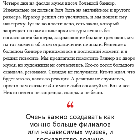
Четыре дня на фасаде музея висел большой баннер.
Изначально он должен был быть на английском и другого
размера. Куратор решил его увеличить, и мы пошли ему
навстречу. Тут не во власти дело, есть закон, который
запрещает на памятнике архитектуры вешать без
согласования баннеры, закрывающие больше трех окон, мы
на тот момент об этом ограничении не знали. Решение о
большом баннере принималось в последний момент, и я
решил повесить. Мы предлагали поместить баннер во дворе
музея, но художники не согласились. Кто-то хотел большого
скандала, резонанса. Скандал не получился. Кто-то ждал, что
будет что-то, какая-то реакция. А реакции не случилось,
просто нам сказали: «Снимите либо согласуйте». Вот и все.
Никто ничего не запрещал, скандала не было.
Очень важно создавать как
можно больше филиалов
или независимых музеев, и
государство должно