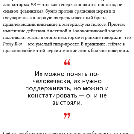
для которых
PR
— это, как теперь становится понятно, не
символ феминизма, бунта против сращения церкви и
государства, а в первую очередь известный бренд,
привлекающий внимание к материалу на полосе. Причем
нынешние действия Алехиной и Толоконниковой только
подливают масла в огонь: некоторые и раньше говорили, что
Pussy
Riot
— это умелый пиар-проект. В принципе, сейчас в
правдоподобие этой версии многие лишь больше поверили.
Их можно понять по-
человечески, их нужно
поддерживать, но можно и
констатировать — они не
выстояли.
Сейчас необходимо разделить группу и ее бывших участниц