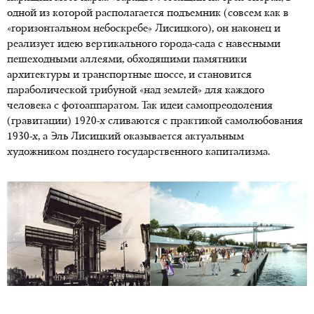
одной из которой располагается подъемник (совсем как в
«горизонтальном небоскребе» Лисицкого), он наконец и
реализует идею вертикального города-сада с навесными
пешеходными аллеями, обходящими памятники
архитектуры и транспортные шоссе, и становится
параболической трибуной «над землей» для каждого
человека с фотоаппаратом. Так идеи самопреодоления
(гравитации) 1920-х сливаются с практикой самолюбования
1930-х, а Эль Лисицкий оказывается актуальным
художником позднего государственного капитализма.