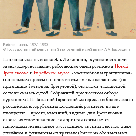
Рабочие сцены. 1927—1930
© Государственный центральный театральный музей имени А.А. Бахрушина
Персональная выставка Эль Лисицкого, «художника эпохи
авангарда-ренессанса», работающая одновременно в
Новой
Третьяковке
и
Еврейском музее
, «масштабная и грандиозная»
(по отзывам прессы) и «одна из самых долгожданных» (по
признанию Зельфиры Трегуловой), оказалась лаконичной,
если не сказать сухой. Собранный при жестком отборе
куратором ГТГ Татьяной Горячевой материал из более десяти
российских и зарубежных коллекций распылен на две
площадки — проект, имевший, видимо, для Третьяковки
стратегическое значение, для зрителя оказывается
настоящим испытанием расстоянием, скупым выставочным
дизайном и финансовыми тратами (билет на обе выставки