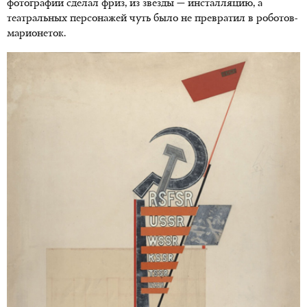
фотографии сделал фриз, из звезды — инсталляцию, а
театральных персонажей чуть было не превратил в роботов-
марионеток.