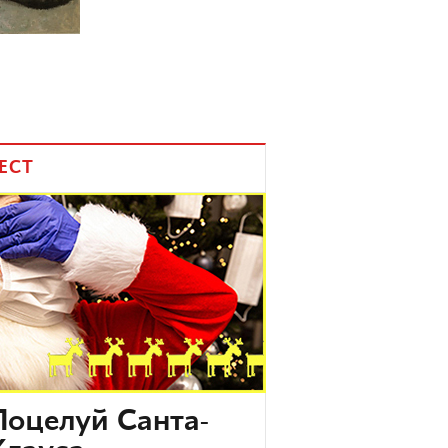
ЕСТ
Поцелуй Санта-