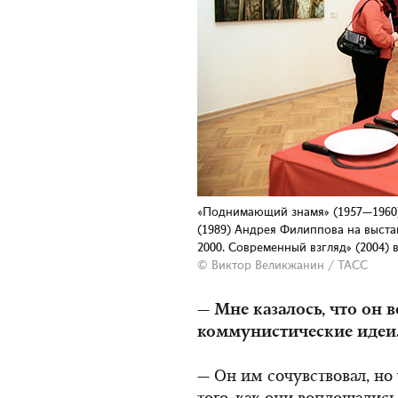
«Поднимающий знамя» (1957—1960) 
(1989) Андрея Филиппова на выст
2000. Современный взгляд» (2004)
© Виктор Великжанин / ТАСС
— Мне казалось, что он 
коммунистические идеи
— Он им сочувствовал, но