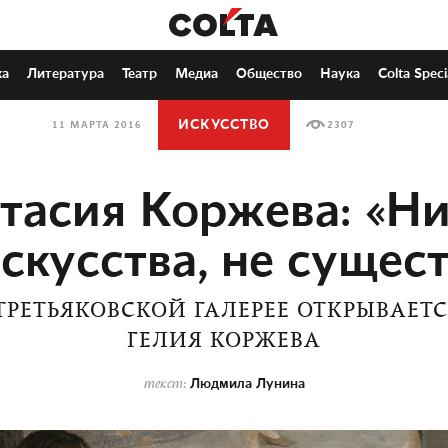
ка
Литература
Театр
Медиа
Общество
Наука
Colta Speci
ИСКУССТВО
11 МАРТА 2016
2307
тасия Коржева: «Ни
скусства, не сущес
 ТРЕТЬЯКОВСКОЙ ГАЛЕРЕЕ ОТКРЫВАЕТ
ГЕЛИЯ КОРЖЕВА
Людмила Лунина
текст: