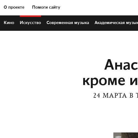
О проекте
Помоги сайту
Кино
Искусство
Современная
музыка
Академическая
музы
Анас
кроме и
24 МАРТА В