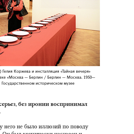
Гелия Коржева и инсталляция «Тайная вечеря»
авке «Москва — Берлин / Берлин — Москва. 1950—
 в Государственном историческом музее
всерьез, без иронии воспринимал
.
 у него не было иллюзий по поводу