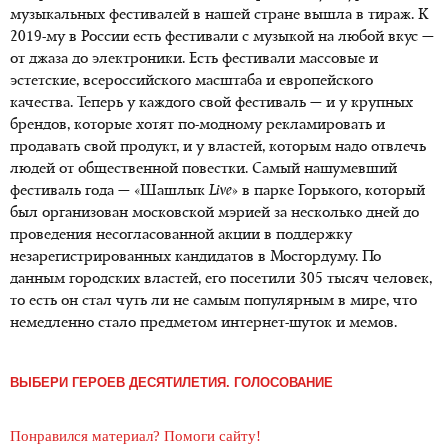
музыкальных фестивалей в нашей стране вышла в тираж. К
2019-му в России есть фестивали с музыкой на любой вкус —
от джаза до электроники. Есть фестивали массовые и
эстетские, всероссийского масштаба и европейского
качества. Теперь у каждого свой фестиваль — и у крупных
брендов, которые хотят по-модному рекламировать и
продавать свой продукт, и у властей, которым надо отвлечь
людей от общественной повестки. Самый нашумевший
фестиваль года — «Шашлык
Live
» в парке Горького, который
был организован московской мэрией за несколько дней до
проведения несогласованной акции в поддержку
незарегистрированных кандидатов в Мосгордуму. По
данным городских властей, его посетили 305 тысяч человек,
то есть он стал чуть ли не самым популярным в мире, что
немедленно стало предметом интернет-шуток и мемов.
ВЫБЕРИ ГЕРОЕВ ДЕСЯТИЛЕТИЯ. ГОЛОСОВАНИЕ
Понравился материал? Помоги сайту!