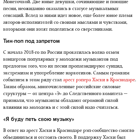
Монеточкой. Две юные девушки, сочиняющие и поющие
песни, неожиданно оказались в статусе музыкальных
сенсаций. Вслед за ними идет новое, еще более юное племя
авторов-исполнителей со своими мыслями и чувствами,
которыми они хотят поделиться со сверстниками.
Тин-поп под запретом
С начала 2018-го по России прокатилась волна отмен
концертов популярных у молодежи музыкантов под
предлогом того, что их песни пропагандируют суицид,
экстремизм и употребление наркотиков. Самым громким
событием в этом ряду стал
арест рэпера Хаски в Краснодаре
.
Таким образом, многочисленные российские силовые
структуры — от центра «Э» до Следственного комитета —
признали, что музыканты обладают огромной силой
влияния на молодежь и с этой силой надо считаться.
«Я буду петь свою музыку»
В ответ на арест Хаски в Краснодаре рэп-сообщество смогло
объединиться и отстоять своего. В поддержку Хаски был