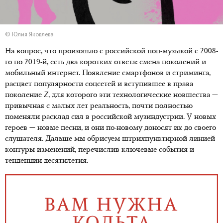
© Юлия Яковлева
На вопрос, что произошло с российской поп-музыкой с 2008-
го по 2019-й, есть два коротких ответа: смена поколений и
мобильный интернет. Появление смартфонов и стриминга,
расцвет популярности соцсетей и вступившее в права
поколение
Z
, для которого эти технологические новшества —
привычная с малых лет реальность, почти полностью
поменяли расклад сил в российской музиндустрии. У новых
героев — новые песни, и они по-новому доносят их до своего
слушателя. Дальше мы обрисуем штрихпунктирной линией
контуры изменений, перечислив ключевые события и
тенденции десятилетия.